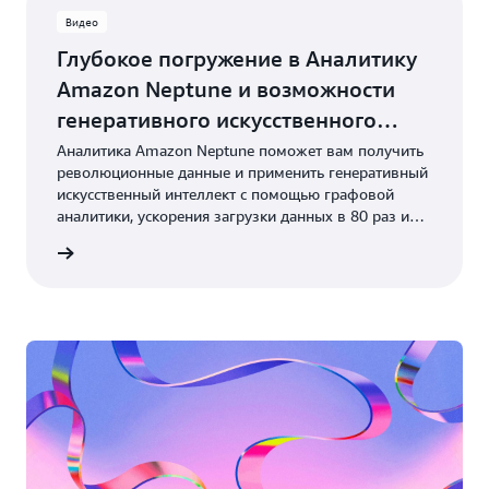
Видео
Глубокое погружение в Аналитику
Amazon Neptune и возможности
генеративного искусственного
интеллекта
Аналитика Amazon Neptune поможет вам получить
революционные данные и применить генеративный
искусственный интеллект с помощью графовой
аналитики, ускорения загрузки данных в 80 раз и
поиска векторных сходств.
 видео