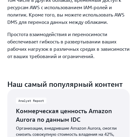
том числе в других облаках), временный доступ к
ресурсам AWS с использованием IAM-ролей и
политик. Кроме того, вы можете использовать AWS
DMS для переноса данных между облаками.
Простота взаимодействия и переносимости
обеспечивает гибкость в развертывании ваших
рабочих нагрузок в различных средах в зависимости
от ваших требований и ограничений.
Наш самый популярный контент
Analyst Report
Коммерческая ценность Amazon
Aurora по данным IDC
Организации, внедрившие Amazon Aurora, смогли
снизить совокупную стоимость владения на 42%,