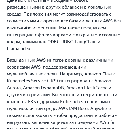
данных с открытым исходным кодом,
размещенными в других облаках и в локальных
средах. Приложения могут взаимодействовать с
совместимыми с open source базами данных AWS без
каких-либо изменений. Мы также предлагаем
интеграцию с фреймворками с открытым исходным
кодом, такими как ODBC, JDBC, LangChain и
LlamaIndex.
Базы данных AWS интегрированы с различными
сервисами AWS, поддерживающими
мультиоблачные среды. Например, Amazon Elastic
Kubernetes Service (EKS) интегрирован с Amazon
Aurora, Amazon DynamoDB, Amazon ElastiCache и
другими сервисами. Вы можете интегрировать эти
кластеры EKS с другими Kubernetes-сервисами в
мультиоблачной среде. AWS IAM Roles Anywhere
можно использовать, чтобы предоставить рабочим
нагрузкам, выполняющимся за пределами AWS (в