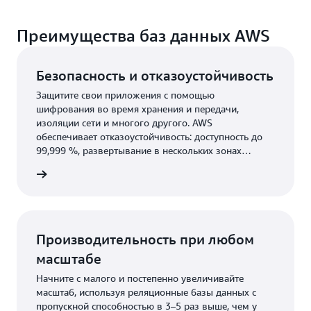
Преимущества баз данных AWS
Безопасность и отказоустойчивость
Защитите свои приложения с помощью
шифрования во время хранения и передачи,
изоляции сети и многого другого. AWS
обеспечивает отказоустойчивость: доступность до
99,999 %, развертывание в нескольких зонах
доступности, многорегиональную репликацию,
робнее
автоматическая реализация мер отказоустойчивости
и многое другое.
Производительность при любом
масштабе
Начните с малого и постепенно увеличивайте
масштаб, используя реляционные базы данных с
пропускной способностью в 3–5 раз выше, чем у