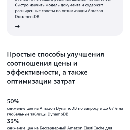
быстро изучить модель документа и содержит
расширенные советы по оптимизации Amazon
DocumentDB.
качать
Простые способы улучшения
соотношения цены и
эффективности, а также
оптимизации затрат
50%
снижение цен на Amazon DynamoDB по запросу и до 67% на
глобальные таблицы DynamoDB
33%
снижение цен на Бессерверный Amazon ElastiCache для