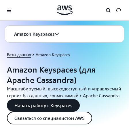
Перейти к главному контенту
Amazon Keyspaces
Базы данных
Amazon Keyspaces
Amazon Keyspaces (для
Apache Cassandra)
Масштабируемый, высокодоступный и управляемый
сервис баз данных, совместимый с Apache Cassandra
Начать работу с Keyspaces
Связаться со специалистом AWS