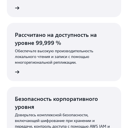
робнее
Рассчитано на доступность на
уровне 99,999 %
Обеспечьте высокую производительность
локального чтения и записи с помощью
многорегиональной репликации.
робнее
Безопасность корпоративного
уровня
Доверьтесь комплексной безопасности,
включающей шифрование при хранении и
передаче, контроль доступа с помощью AWS IAM и