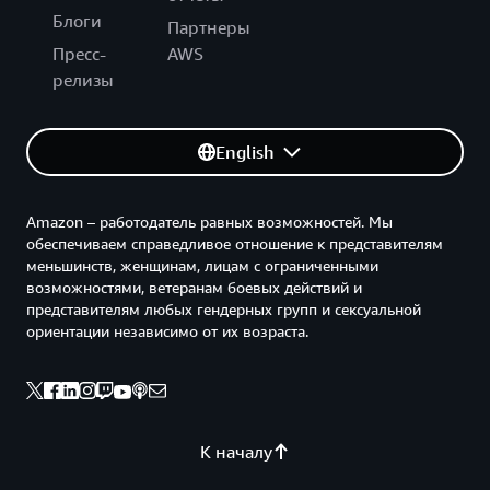
Блоги
Партнеры
Пресс-
AWS
релизы
English
Amazon – работодатель равных возможностей. Мы
обеспечиваем справедливое отношение к представителям
меньшинств, женщинам, лицам с ограниченными
возможностями, ветеранам боевых действий и
представителям любых гендерных групп и сексуальной
ориентации независимо от их возраста.
К началу