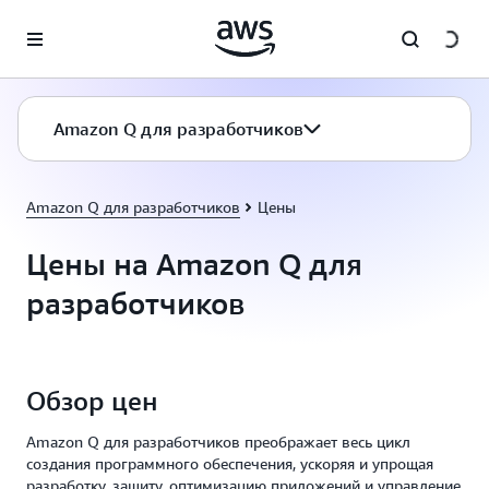
Перейти к главному контенту
Amazon Q для разработчиков
Amazon Q для разработчиков
Цены
Цены на Amazon Q для
разработчиков
Обзор цен
Amazon Q для разработчиков преображает весь цикл
создания программного обеспечения, ускоряя и упрощая
разработку, защиту, оптимизацию приложений и управление