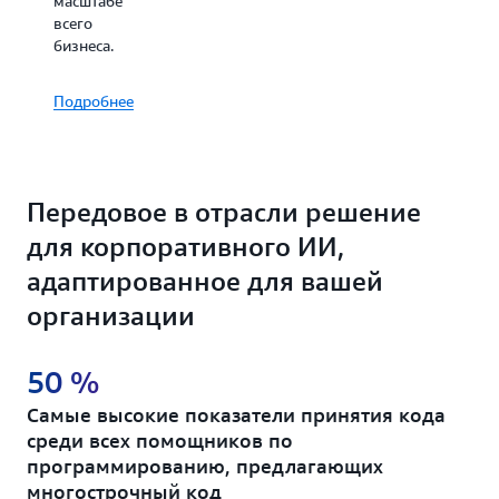
масштабе
всего
бизнеса.
Подробнее
Передовое в отрасли решение
для корпоративного ИИ,
адаптированное для вашей
организации
50 %
Самые высокие показатели принятия кода
среди всех помощников по
программированию, предлагающих
многострочный код