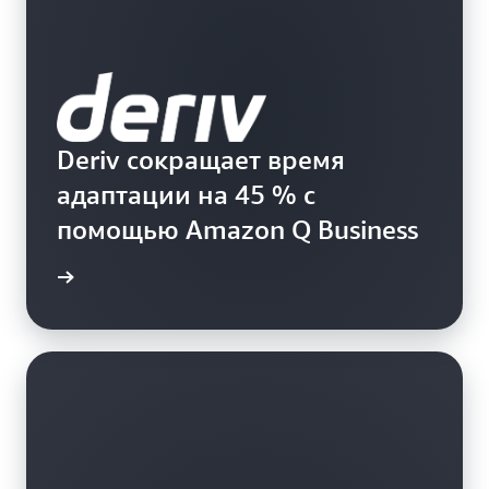
Deriv сокращает время
адаптации на 45 % с
помощью Amazon Q Business
робнее