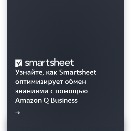
Узнайте, как Smartsheet
оптимизирует обмен
знаниями с помощью
Amazon Q Business
робнее