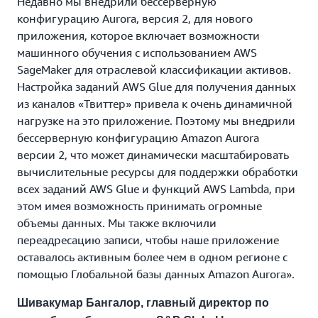
Недавно мы внедрили бессерверную
конфигурацию Aurora, версия 2, для нового
приложения, которое включает возможности
машинного обучения с использованием AWS
SageMaker для отраслевой классификации активов.
Настройка заданий AWS Glue для получения данных
из каналов «Твиттер» привела к очень динамичной
нагрузке на это приложение. Поэтому мы внедрили
бессерверную конфигурацию Amazon Aurora
версии 2, что может динамически масштабировать
вычислительные ресурсы для поддержки обработки
всех заданий AWS Glue и функций AWS Lambda, при
этом имея возможность принимать огромные
объемы данных. Мы также включили
переадресацию записи, чтобы наше приложение
оставалось активным более чем в одном регионе с
помощью Глобальной базы данных Amazon Aurora».
Шивакумар Бангалор, главный директор по