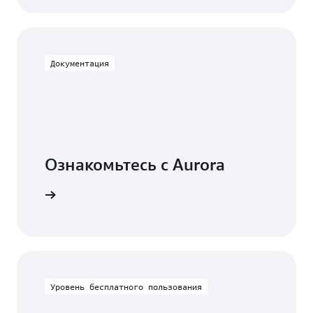
Документация
Ознакомьтесь с Aurora
ментацию
Уровень бесплатного пользования