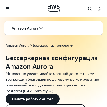
Перейти к главному контенту
Amazon Aurora
Amazon Aurora
Бессерверные технологии
Бессерверная конфигурация
Amazon Aurora
Мгновенно увеличивайте масштаб до сотен тысяч
транзакций благодаря пошаговому регулированию
и уменьшайте его до нуля с помощью Aurora
PostgreSQL и Aurora MySQL
Начать работу с Aurora