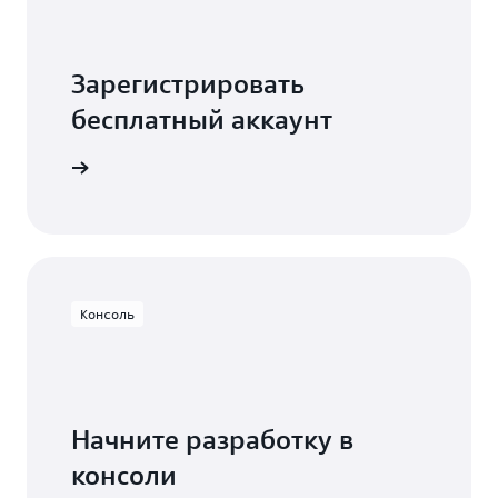
Зарегистрировать
бесплатный аккаунт
есплатно
Консоль
Начните разработку в
консоли