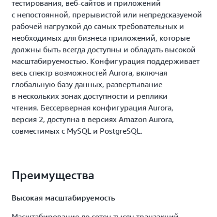
тестирования, веб-сайтов и приложений
с непостоянной, прерывистой или непредсказуемой
рабочей нагрузкой до самых требовательных и
необходимых для бизнеса приложений, которые
должны быть всегда доступны и обладать высокой
масштабируемостью. Конфигурация поддерживает
весь спектр возможностей Aurora, включая
глобальную базу данных, развертывание
в нескольких зонах доступности и реплики
чтения. Бессерверная конфигурация Aurora,
версия 2, доступна в версиях Amazon Aurora,
совместимых с MySQL и PostgreSQL.
Преимущества
Высокая масштабируемость
Масштабирование до сотен тысяч транзакций