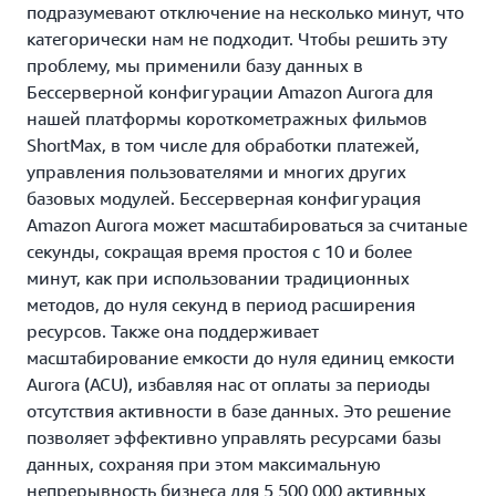
подразумевают отключение на несколько минут, что
категорически нам не подходит. Чтобы решить эту
проблему, мы применили базу данных в
Бессерверной конфигурации Amazon Aurora для
нашей платформы короткометражных фильмов
ShortMax, в том числе для обработки платежей,
управления пользователями и многих других
базовых модулей. Бессерверная конфигурация
Amazon Aurora может масштабироваться за считаные
секунды, сокращая время простоя с 10 и более
минут, как при использовании традиционных
методов, до нуля секунд в период расширения
ресурсов. Также она поддерживает
масштабирование емкости до нуля единиц емкости
Aurora (ACU), избавляя нас от оплаты за периоды
отсутствия активности в базе данных. Это решение
позволяет эффективно управлять ресурсами базы
данных, сохраняя при этом максимальную
непрерывность бизнеса для 5 500 000 активных