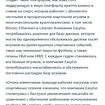
лидирующую в мире платформу крипто-казино и
ставок на спорт, которая работает с абсолютно
честными и прозрачными азартными играми и
многочисленными криптовалютами, в том числе
Bitcoin, Ethereum и Litecoin. Компании EasyGo
потребовалось решение для базы данных, которое
могло бы одновременно обслуживать десятки тысяч
игроков во время крупных спортивных событий,
таких как чемпионат мира по футболу, а также
сезоны НБА или НФЛ. С каждым годом становилось
все больше игроков, и компании EasyGo
потребовалось масштабировать и обслуживать
постоянно растущую базу игроков.
«Очень изменчивая природа рабочих нагрузок этих
спортивных сезонов означала, что компания EasyGo
столкнулась с быстрым увеличением масштаба по
сравнению с обычными шаблонами использования
трафика. Мы хотели, чтобы команда инженеров