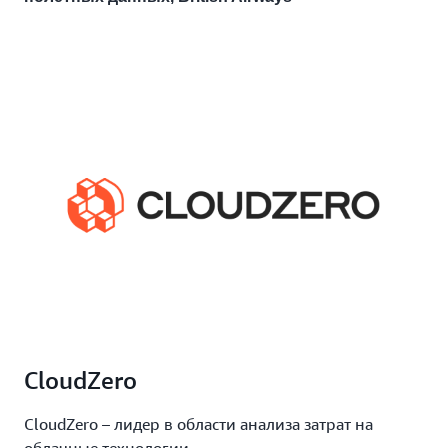
CloudZero
CloudZero – лидер в области анализа затрат на