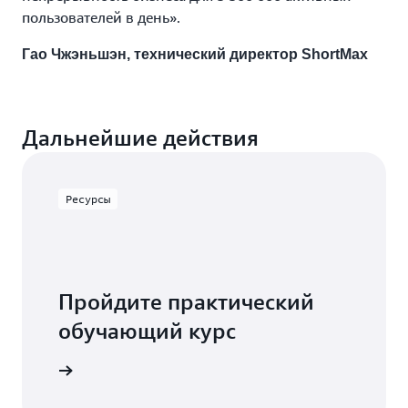
пользователей в день».
Гао Чжэньшэн, технический директор ShortMax
Дальнейшие действия
Ресурсы
Пройдите практический
обучающий курс
 с Aurora