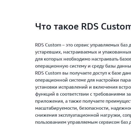
Что такое RDS Custo
RDS Custom – это сервис управляемых баз 
устаревших, настраиваемых и упакованны
для которых необходимо настраивать базо
операционную систему и среду базы данны
RDS Custom вы получаете доступ к базе да
операционной системе для настройки пара
установки исправлений и включения встр
функций в соответствии с требованиями з
приложения, а также получаете преимущес
масштабируемости, безопасности, надежно
снижения эксплуатационной нагрузки, соп
пользованием управляемым сервисом баз 