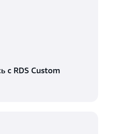
ь с RDS Custom