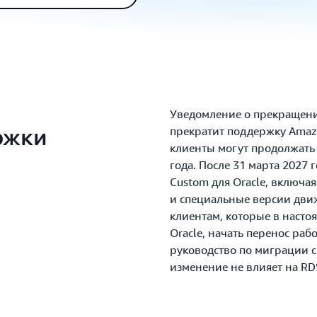
Уведомление о прекращени
ржки
прекратит поддержку Amaz
клиенты могут продолжать 
года. После 31 марта 2027 
Custom для Oracle, включа
и специальные версии дви
клиентам, которые в насто
Oracle, начать перенос ра
руководство по миграции с
изменение не влияет на RDS