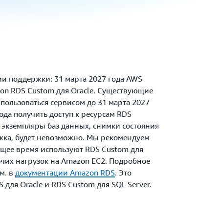
и поддержки: 31 марта 2027 года AWS
on RDS Custom для Oracle. Существующие
пользоваться сервисом до 31 марта 2027
года получить доступ к ресурсам RDS
я экземпляры баз данных, снимки состояния
жка, будет невозможно. Мы рекомендуем
ящее время используют RDS Custom для
бочих нагрузок на Amazon EC2. Подробное
м. в
документации Amazon RDS
. Это
 для Oracle и RDS Custom для SQL Server.