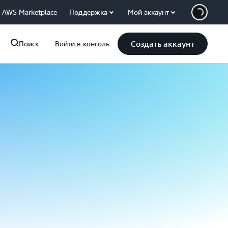
AWS Marketplace
Поддержка
Мой аккаунт
Создать аккаунт
Поиск
Войти в консоль