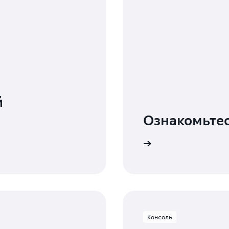
й
Ознакомьтес
Читать документацию
Консоль