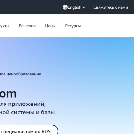
English
Свяжитесь с нами
укты
Решения
Цены
Ресурсы
ное ценообразование
tom
для приложений,
ой системы и базы
о специалистом по RDS