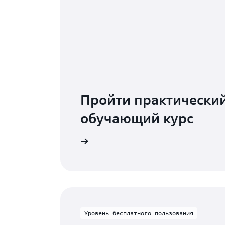
Пройти практически
обучающий курс
Начать работу с RDS
Уровень бесплатного пользования