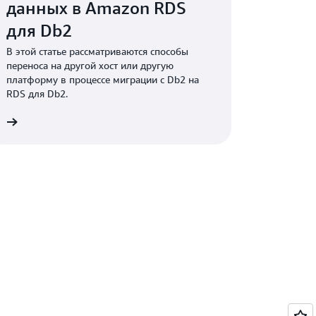
данных в Amazon RDS
для Db2
В этой статье рассматриваются способы
переноса на другой хост или другую
платформу в процессе миграции с Db2 на
RDS для Db2.
е