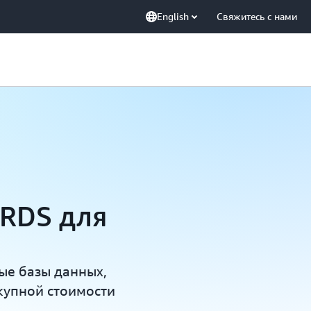
English
Свяжитесь с нами
 RDS для
ые базы данных,
купной стоимости