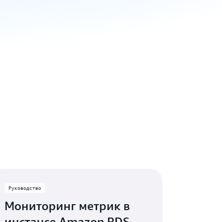
Руководство
Мониторинг метрик в
инстансе Amazon RDS