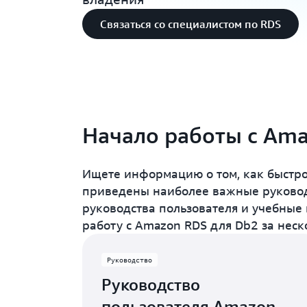
Связаться со специалистом по RDS
Начало работы с Ama
Ищете информацию о том, как быстро
приведены наиболее важные руковод
руководства пользователя и учебные 
работу с Amazon RDS для Db2 за неск
Руководство
Руководство
пользователя Amazon