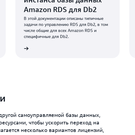
Amazon RDS для Db2
В этой документации описаны типичные
задачи по управлению RDS для Db2, в том
числе общие для всех Amazon RDS и
специфичные для Db2.
Подробнее
Подробне
ии
 другой самоуправляемой базы данных,
есурсами, чтобы ускорить переход на
агается несколько вариантов лицензий,