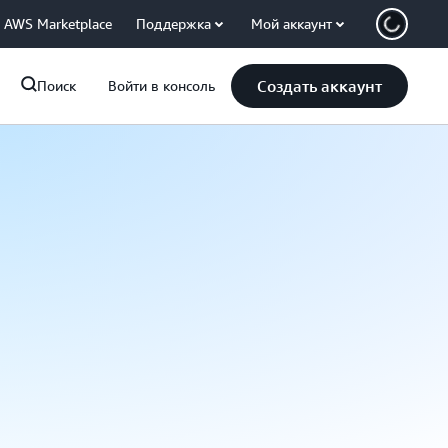
AWS Marketplace
Поддержка
Мой аккаунт
Создать аккаунт
Поиск
Войти в консоль