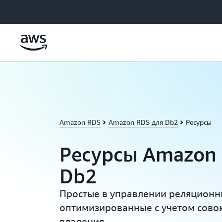
Перейти к главному контенту
Amazon RDS
Amazon RDS для Db2
Ресурсы
Ресурсы Amazon
Db2
Простые в управлении реляционн
оптимизированные с учетом сово
владения