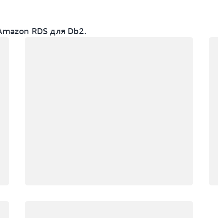
Amazon RDS для Db2.
Загрузка
За
Загрузка