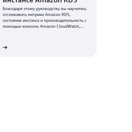
Благодаря этому руководству вы научитесь
отслеживать метрики Amazon RDS,
состояние инстанса и производительность с
помощью консоли, Amazon CloudWatch,
Аналитики производительности и
Улучшенного мониторинга.
е