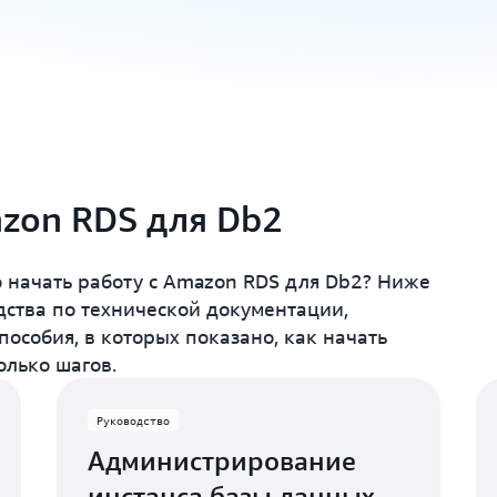
zon RDS для Db2
 начать работу с Amazon RDS для Db2? Ниже
ства по технической документации,
пособия, в которых показано, как начать
олько шагов.
Руководство
Администрирование
инстанса базы данных