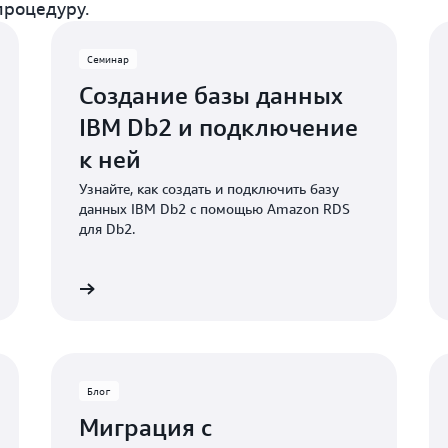
процедуру.
Семинар
Создание базы данных
IBM Db2 и подключение
к ней
Узнайте, как создать и подключить базу
данных IBM Db2 с помощью Amazon RDS
для Db2.
Подробнее
Подробне
Блог
Миграция с