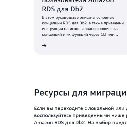
RDS для Db2
В этом руководстве описаны основные
концепции RDS для Db2, а также приведены
инструкции по использованию ключевых
концепций и их функций через CLI или
консоль.
Подробнее
Ресурсы для миграц
Если вы переходите с локальной или
воспользуйтесь приведенными ниже р
Amazon RDS для Db2. На выбор предл