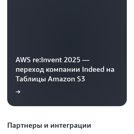
AWS re:Invent 2025 —
переход компании Indeed на
Таблицы Amazon S3
доклад
Партнеры и интеграции