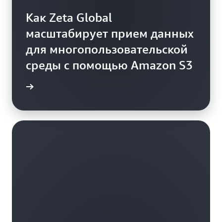
Как Zeta Global
масштабирует прием данных
для многопользовательской
среды с помощью Amazon S3
ть блог