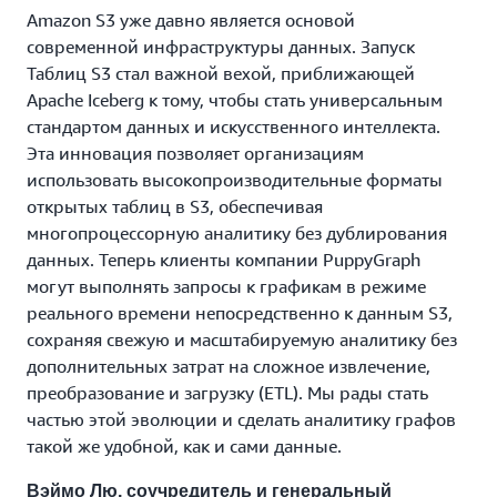
Amazon S3 уже давно является основой
современной инфраструктуры данных. Запуск
Таблиц S3 стал важной вехой, приближающей
Apache Iceberg к тому, чтобы стать универсальным
стандартом данных и искусственного интеллекта.
Эта инновация позволяет организациям
использовать высокопроизводительные форматы
открытых таблиц в S3, обеспечивая
многопроцессорную аналитику без дублирования
данных. Теперь клиенты компании PuppyGraph
могут выполнять запросы к графикам в режиме
реального времени непосредственно к данным S3,
сохраняя свежую и масштабируемую аналитику без
дополнительных затрат на сложное извлечение,
преобразование и загрузку (ETL). Мы рады стать
частью этой эволюции и сделать аналитику графов
такой же удобной, как и сами данные.
Вэймо Лю, соучредитель и генеральный