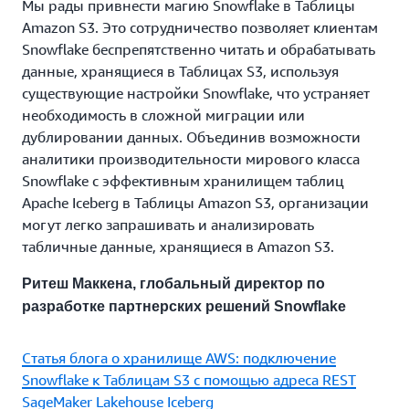
Мы рады привнести магию Snowflake в Таблицы
Amazon S3. Это сотрудничество позволяет клиентам
Snowflake беспрепятственно читать и обрабатывать
данные, хранящиеся в Таблицах S3, используя
существующие настройки Snowflake, что устраняет
необходимость в сложной миграции или
дублировании данных. Объединив возможности
аналитики производительности мирового класса
Snowflake с эффективным хранилищем таблиц
Apache Iceberg в Таблицы Amazon S3, организации
могут легко запрашивать и анализировать
табличные данные, хранящиеся в Amazon S3.
Ритеш Маккена, глобальный директор по
разработке партнерских решений Snowflake
Статья блога о хранилище AWS: подключение
Snowflake к Таблицам S3 с помощью адреса REST
SageMaker Lakehouse Iceberg