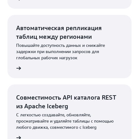
Автоматическая репликация
таблиц между регионами
Повышайте доступность данных и снижайте
задержки при выполнении запросов для
глобальных рабочих нагрузок
робнее
Совместимость API каталога REST
из Apache Iceberg
С легкостью создавайте, обновляйте,
просматривайте и удаляйте таблицы с помощью
любого движка, совместимого с Iceberg
робнее