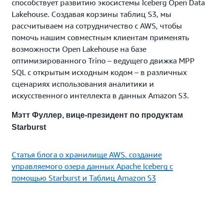
способствует развитию экосистемы Iceberg Open Data
Lakehouse. Создавая корзины таблиц S3, мы
рассчитываем на сотрудничество с AWS, чтобы
помочь нашим совместным клиентам применять
возможности Open Lakehouse на базе
оптимизированного Trino – ведущего движка MPP
SQL с открытым исходным кодом – в различных
сценариях использования аналитики и
искусственного интеллекта в данных Amazon S3.
Мэтт Фуллер, вице-президент по продуктам
Starburst
Статья блога о хранилище AWS. создание
управляемого озера данных Apache Iceberg с
помощью Starburst и Таблиц Amazon S3