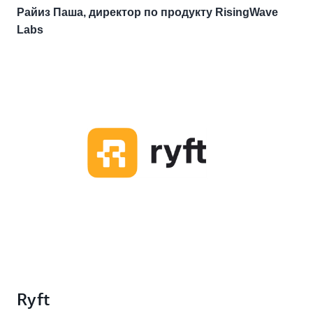
Райиз Паша, директор по продукту RisingWave
Labs
Ryft