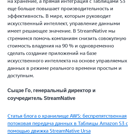
на хранение, а прямая интеграция с Таблицами S3
еще больше повышает производительность и
эффективность. В мире, которым руководит
искусственный интеллект, управление данными
имеет решающее значение. В StreamNative мы
стремимся помочь компаниям снизить совокупную
стоимость владения на 90 % и одновременно
сделать создание приложений на базе
искусственного интеллекта на основе управляемых
данных в режиме реального времени простым и
доступным.
Сыцзе Го, генеральный директор и
соучредитель StreamNative
Статья блога о хранилище AWS: беспрепятственная
потоковая передача данных в Таблицы Amazon S3 с
помощью движка StreamNative Ursa