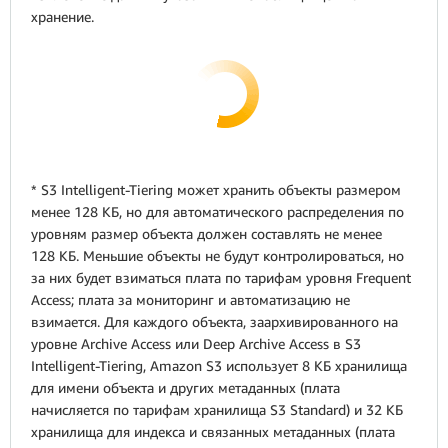
хранение.
* S3 Intelligent-Tiering может хранить объекты размером
менее 128 КБ, но для автоматического распределения по
уровням размер объекта должен составлять не менее
128 КБ. Меньшие объекты не будут контролироваться, но
за них будет взиматься плата по тарифам уровня Frequent
Access; плата за мониторинг и автоматизацию не
взимается. Для каждого объекта, заархивированного на
уровне Archive Access или Deep Archive Access в S3
Intelligent-Tiering, Amazon S3 использует 8 КБ хранилища
для имени объекта и других метаданных (плата
начисляется по тарифам хранилища S3 Standard) и 32 КБ
хранилища для индекса и связанных метаданных (плата