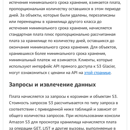
истечения минимального срока хранения, взимается плата,
пропорциональная количеству оставшихся в этом периоде
дней. За объекты, которые были удалены, перезаписаны
или перемещены в хранилища другого класса до
истечения минимального срока хранения, начисляется
стандартная плата плюс пропорционально рассчитанная
плата за хранилище по количеству дней, оставшихся до
окончания минимального срока хранения. Для объектов,
хранившихся более минимального срока хранения,
минимальный платеж не взимается. Клиенты, которые
используют интерфейс API прямого доступа к S3 Glacier,
могут ознакомиться с ценами на API на
этой странице
.
Запросы и извлечение данных
Плата начисляется за запросы к корзинам и объектам S3.
Стоимость запросов S3 рассчитывается по типу запроса в
соответствии с приведенной ниже таблицей и зависит от
общего количества запросов. При использовании консоли
Amazon S3 для просмотра хранилища начисляется плата
за операции GET, LIST и другие вызовы, выполняемые в