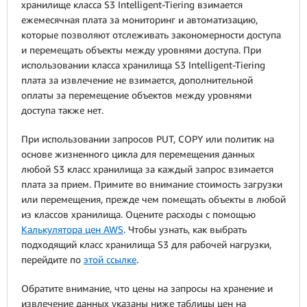
хранилище класса S3 Intelligent‑Tiering взимается
ежемесячная плата за мониторинг и автоматизацию,
которые позволяют отслеживать закономерности доступа
и перемещать объекты между уровнями доступа. При
использовании класса хранилища S3 Intelligent-Tiering
плата за извлечение не взимается, дополнительной
оплаты за перемещение объектов между уровнями
доступа также нет.
При использовании запросов PUT, COPY или политик на
основе жизненного цикла для перемещения данных
любой S3 класс хранилища за каждый запрос взимается
плата за прием. Примите во внимание стоимость загрузки
или перемещения, прежде чем помещать объекты в любой
из классов хранилища. Оцените расходы с помощью
Калькулятора цен AWS
. Чтобы узнать, как выбрать
подходящий класс хранилища S3 для рабочей нагрузки,
перейдите по
этой ссылке
.
Обратите внимание, что цены на запросы на хранение и
извлечение данных указаны ниже таблицы цен на