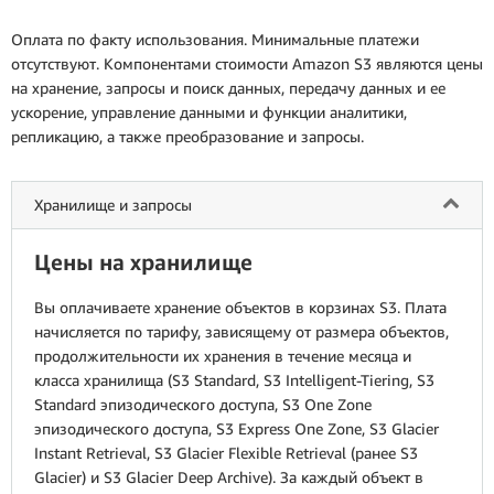
Оплата по факту использования. Минимальные платежи
отсутствуют. Компонентами стоимости Amazon S3 являются цены
на хранение, запросы и поиск данных, передачу данных и ее
ускорение, управление данными и функции аналитики,
репликацию, а также преобразование и запросы.
Хранилище и запросы
Цены на хранилище
Вы оплачиваете хранение объектов в корзинах S3. Плата
начисляется по тарифу, зависящему от размера объектов,
продолжительности их хранения в течение месяца и
класса хранилища (S3 Standard, S3 Intelligent‑Tiering, S3
Standard эпизодического доступа, S3 One Zone
эпизодического доступа, S3 Express One Zone, S3 Glacier
Instant Retrieval, S3 Glacier Flexible Retrieval (ранее S3
Glacier) и S3 Glacier Deep Archive). За каждый объект в