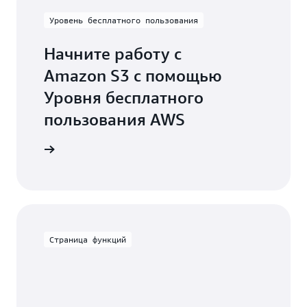
Уровень бесплатного пользования
Начните работу с
Amazon S3 с помощью
Уровня бесплатного
пользования AWS
роваться
Страница функций