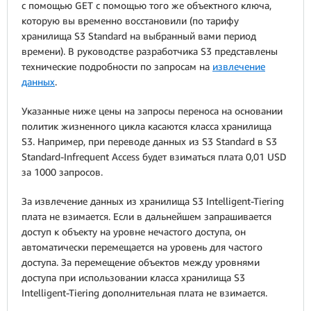
с помощью GET с помощью того же объектного ключа,
которую вы временно восстановили (по тарифу
хранилища S3 Standard на выбранный вами период
времени). В руководстве разработчика S3 представлены
технические подробности по запросам на
извлечение
данных
.
Указанные ниже цены на запросы переноса на основании
политик жизненного цикла касаются класса хранилища
S3. Например, при переводе данных из S3 Standard в S3
Standard-Infrequent Access будет взиматься плата 0,01 USD
за 1000 запросов.
За извлечение данных из хранилища S3 Intelligent-Tiering
плата не взимается. Если в дальнейшем запрашивается
доступ к объекту на уровне нечастого доступа, он
автоматически перемещается на уровень для частого
доступа. За перемещение объектов между уровнями
доступа при использовании класса хранилища S3
Intelligent-Tiering дополнительная плата не взимается.