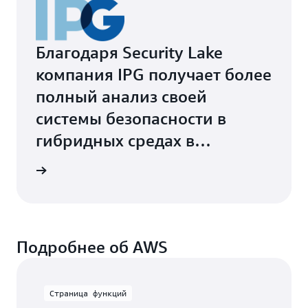
Благодаря Security Lake
компания IPG получает более
полный анализ своей
системы безопасности в
гибридных средах в
масштабах всей организации
 видео
»
Подробнее об AWS
Страница функций