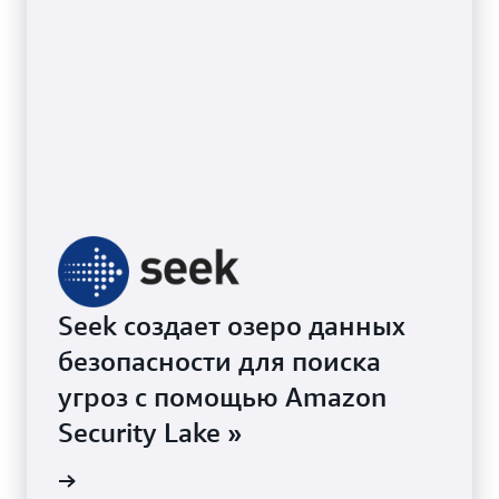
Seek создает озеро данных
безопасности для поиска
угроз с помощью Amazon
Security Lake »
 видео