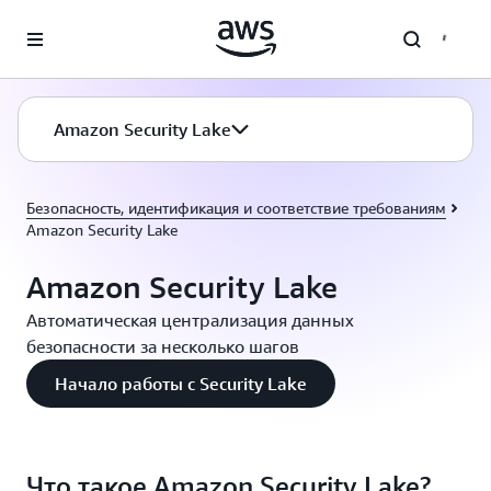
Перейти к главному контенту
Amazon Security Lake
Безопасность, идентификация и соответствие требованиям
Amazon Security Lake
Amazon Security Lake
Автоматическая централизация данных
безопасности за несколько шагов
Начало работы с Security Lake
Что такое Amazon Security Lake?