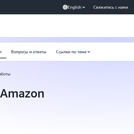
English
Свяжитесь с нами
ы
Вопросы и ответы
Ссылки по теме
аботы
 Amazon