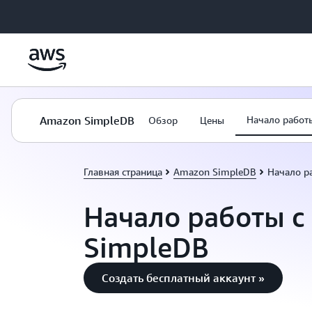
Перейти к главному контенту
Amazon SimpleDB
Начало работ
Обзор
Цены
Главная страница
Amazon SimpleDB
Начало р
Начало работы с
SimpleDB
Создать бесплатный аккаунт »