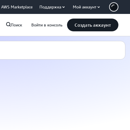
AWS Marketplace
Поддержка
Мой аккаунт
Создать аккаунт
Поиск
Войти в консоль