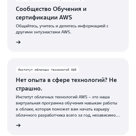
Сообщество Обучения и
сертификации AWS
Общайтесь, учитесь и делитесь информацией с
другими энтузиастами AWS.
ниться
Институт облачных технологий AWS
Нет опыта в сфере технологий? Не
страшно.
Институт облачных технологий AWS – это наша
виртуальная программа обучения навыкам работы
в облаке, которая поможет вам начать карьеру
облачного разработчика всего за год, независимо
от вашего технического образования.
гий AWS