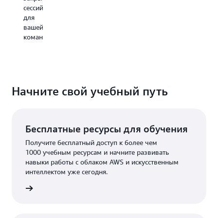
сессий
для
вашей
команды.
Начните свой учебный путь
Бесплатные ресурсы для обучения
Получите бесплатный доступ к более чем
1000 учебным ресурсам и начните развивать
навыки работы с облаком AWS и искусственным
интеллектом уже сегодня.
сплатно