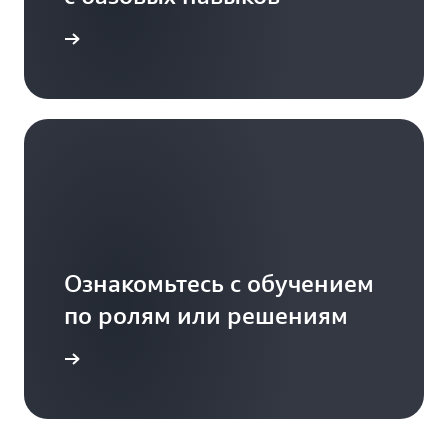
ту здесь
Ознакомьтесь с обучением
по ролям или решениям
дробнее