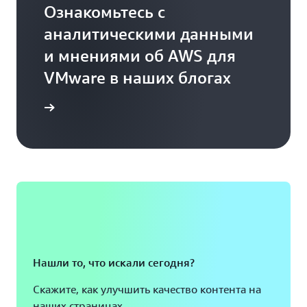
Ознакомьтесь с
аналитическими данными
и мнениями об AWS для
VMware в наших блогах
ть блоги
Нашли то, что искали сегодня?
Скажите, как улучшить качество контента на
наших страницах