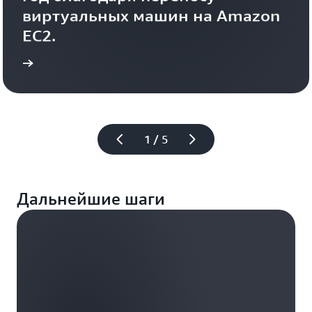
виртуальных машин на Amazon 
EC2.
нтов
Ознакомиться с примером примен
1 / 5
Дальнейшие шаги