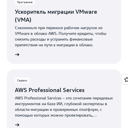
Программа
Ускоритель миграции VMware
(VMA)
Сэкономьте при переносе рабочих нагрузок из
VMware в облако AWS. Получите кредиты, чтобы
снизить расходы и устранить финансовые
препятствия на пути к миграции в облако.
робнее
Сервис
AWS Professional Services
AWS Professional Services – это сочетание передовых
инструментов на базе ИИ, глубокой экспертизы в
области миграции и проверенных платформ, с
помощью которых можно проектировать,
переносить и модернизировать различные системы.
робнее