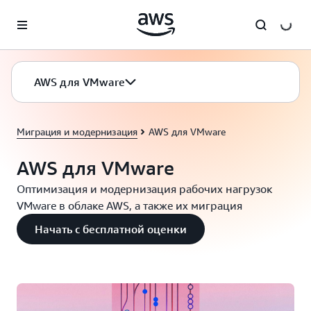
Перейти к главному контенту
AWS для VMware
Миграция и модернизация
AWS для VMware
AWS для VMware
Оптимизация и модернизация рабочих нагрузок
VMware в облаке AWS, а также их миграция
Начать с бесплатной оценки