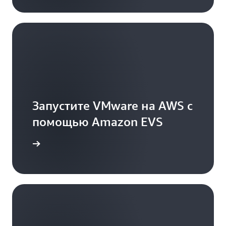
Запустите VMware на AWS с
помощью Amazon EVS
дробнее