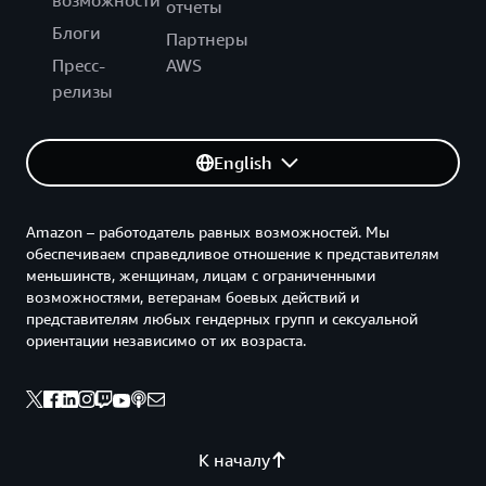
возможности
отчеты
Блоги
Партнеры
Пресс-
AWS
релизы
English
Amazon – работодатель равных возможностей. Мы
обеспечиваем справедливое отношение к представителям
меньшинств, женщинам, лицам с ограниченными
возможностями, ветеранам боевых действий и
представителям любых гендерных групп и сексуальной
ориентации независимо от их возраста.
К началу