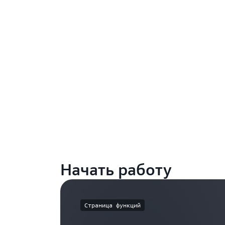
Начать работу
Страница функций