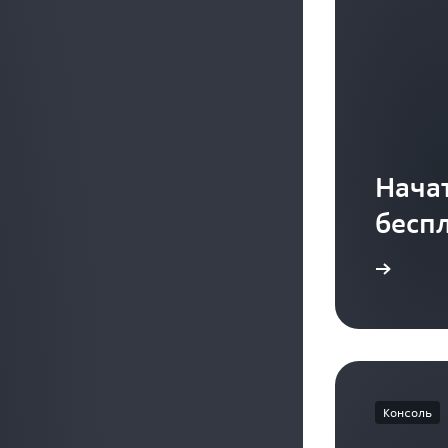
Начат
бесп
Регистрация
Консоль