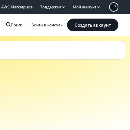
AWS Marketplace
Поддержка
Мой аккаунт
Создать аккаунт
Поиск
Войти в консоль