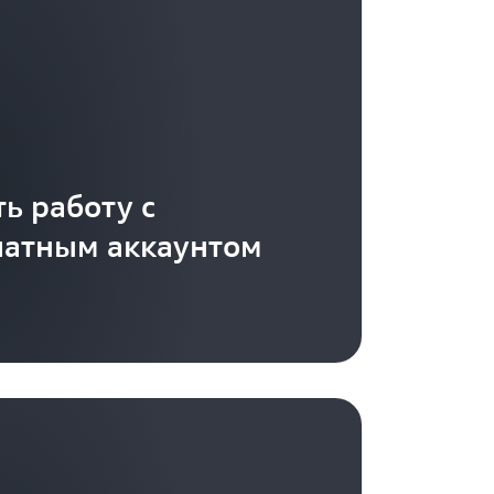
ь работу с
латным аккаунтом