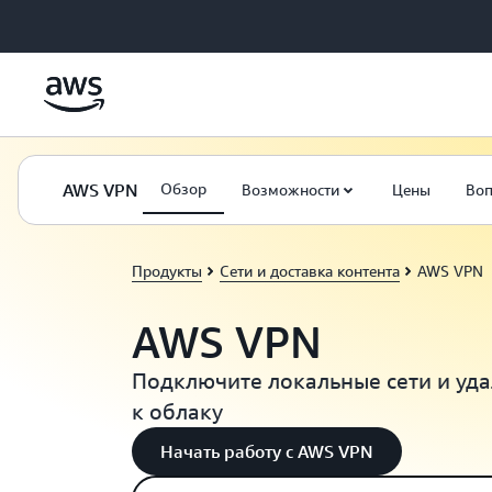
Перейти к главному контенту
AWS VPN
Обзор
Возможности
Цены
Воп
Продукты
Сети и доставка контента
AWS VPN
AWS VPN
Подключите локальные сети и уд
к облаку
Начать работу с AWS VPN