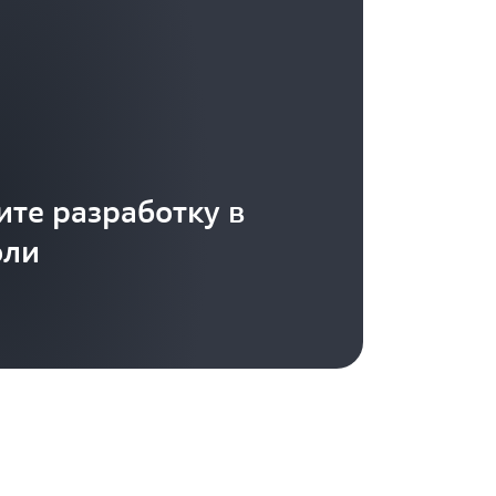
ите разработку в
оли