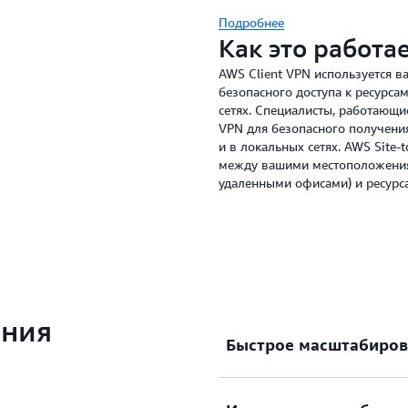
Подробнее
Как это работа
AWS Client VPN используется 
безопасного доступа к ресурсам
сетях. Специалисты, работающи
VPN для безопасного получения
и в локальных сетях. AWS Site
между вашими местоположения
удаленными офисами) и ресурс
ания
Быстрое масштабиров