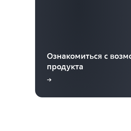
Ознакомиться с воз
продукта
возможности AWS VPN