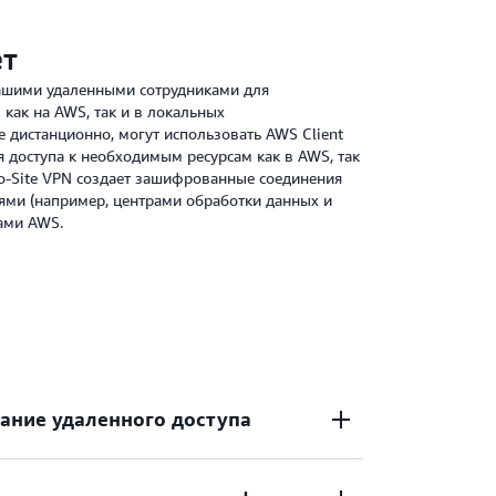
ет
вашими удаленными сотрудниками для
 как на AWS, так и в локальных
е дистанционно, могут использовать AWS Client
 доступа к необходимым ресурсам как в AWS, так
-to-Site VPN создает зашифрованные соединения
ми (например, центрами обработки данных и
ами AWS.
ание удаленного доступа