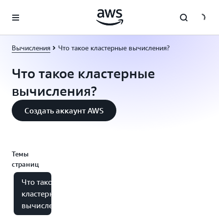
Перейти к главному контенту
Вычисления
Что такое кластерные вычисления?
Что такое кластерные
вычисления?
Создать аккаунт AWS
Темы
страниц
Что такое
кластерные
вычисления?