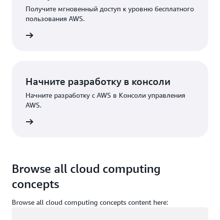
Получите мгновенный доступ к уровню бесплатного
пользования AWS.
трация
Начните разработку в консоли
Начните разработку с AWS в Консоли управления
AWS.
Вход
Browse all cloud computing
concepts
Browse all cloud computing concepts content here:
Загрузка