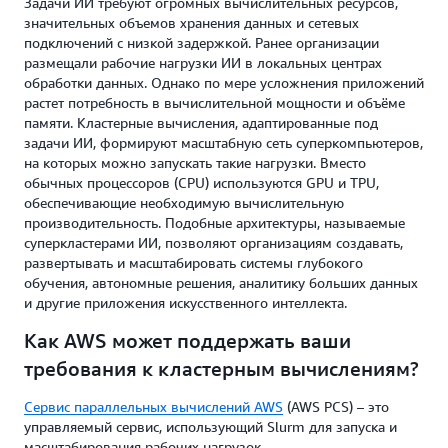
Задачи ИИ требуют огромных вычислительных ресурсов,
значительных объемов хранения данных и сетевых
подключений с низкой задержкой. Ранее организации
размещали рабочие нагрузки ИИ в локальных центрах
обработки данных. Однако по мере усложнения приложений
растет потребность в вычислительной мощности и объёме
памяти. Кластерные вычисления, адаптированные под
задачи ИИ, формируют масштабную сеть суперкомпьютеров,
на которых можно запускать такие нагрузки. Вместо
обычных процессоров (CPU) используются GPU и TPU,
обеспечивающие необходимую вычислительную
производительность. Подобные архитектуры, называемые
суперкластерами ИИ, позволяют организациям создавать,
развертывать и масштабировать системы глубокого
обучения, автономные решения, аналитику больших данных
и другие приложения искусственного интеллекта.
Как AWS может поддержать ваши
требования к кластерным вычислениям?
Сервис параллельных вычислений AWS
(AWS PCS) – это
управляемый сервис, использующий Slurm для запуска и
масштабирования рабочих нагрузок