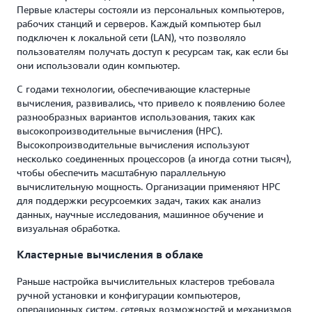
Первые кластеры состояли из персональных компьютеров,
рабочих станций и серверов. Каждый компьютер был
подключен к локальной сети (LAN), что позволяло
пользователям получать доступ к ресурсам так, как если бы
они использовали один компьютер.
С годами технологии, обеспечивающие кластерные
вычисления, развивались, что привело к появлению более
разнообразных вариантов использования, таких как
высокопроизводительные вычисления (HPC).
Высокопроизводительные вычисления используют
несколько соединенных процессоров (а иногда сотни тысяч),
чтобы обеспечить масштабную параллельную
вычислительную мощность. Организации применяют HPC
для поддержки ресурсоемких задач, таких как анализ
данных, научные исследования, машинное обучение и
визуальная обработка.
Кластерные вычисления в облаке
Раньше настройка вычислительных кластеров требовала
ручной установки и конфигурации компьютеров,
операционных систем, сетевых возможностей и механизмов