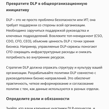
Превратите DLP в общеорганизационную
инициативу
DLP – это не просто проблема безопасности или ИТ; она
требует поддержки со стороны всей организации.
Необходимо заручиться поддержкой руководства и
ключевых подразделений. Вовлеките топ-менеджмент (CSO,
CDO, CFO, CEO), объяснив ценность DLP с точки зрения
бизнеса. Например, управляемые DLP-сервисы помогают
CFO сокращать инфраструктурные расходы и снижать
потребность во внутренних ресурсах.
Стратегия DLP должна отражать структуру и культуру вашей
организации. Разрабатывайте политики DLP совместно с
руководителями бизнес-направлений. Это обеспечит
практичность, четкое информирование и согласование
политик с тем, как данные используются в разных отделах.
Определите роли и обязанности
Знайте, кто ваши ключевые участники DLP-процессов, и