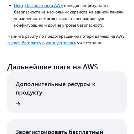
Центр безопасности AWS
объединяет результаты
безопасности из нескольких сервисов на единой панели
управления, помогая выявлять неправильную
конфигурацию и другие угрозы безопасности.
Начните работу по предотвращению потери данных на AWS,
создав бесплатную учетную запись
уже сегодня.
Дальнейшие шаги на AWS
Дополнительные ресурсы к
продукту
робнее
Зарегистрировать бесплатный