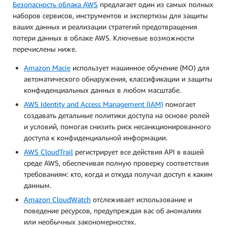
Безопасность облака AWS
предлагает один из самых полных
наборов сервисов, инструментов и экспертизы для защиты
ваших данных и реализации стратегий предотвращения
потери данных в облаке AWS. Ключевые возможности
перечислены ниже.
Amazon Macie
использует машинное обучение (МО) для
автоматического обнаружения, классификации и защиты
конфиденциальных данных в любом масштабе.
AWS Identity and Access Management (IAM)
помогает
создавать детальные политики доступа на основе ролей
и условий, помогая снизить риск несанкционированного
доступа к конфиденциальной информации.
AWS CloudTrail
регистрирует все действия API в вашей
среде AWS, обеспечивая полную проверку соответствия
требованиям: кто, когда и откуда получал доступ к каким
данным.
Amazon CloudWatch
отслеживает использование и
поведение ресурсов, предупреждая вас об аномалиях
или необычных закономерностях.