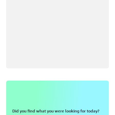
Did you find what you were looking for today?