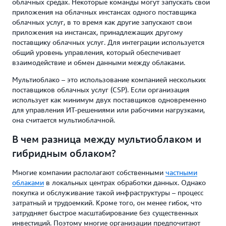
облачных средах. Некоторые команды могут запускать свои
приложения на облачных инстансах одного поставщика
облачных услуг, в то время как другие запускают свои
приложения на инстансах, принадлежащих другому
поставщику облачных услуг. Для интеграции используется
общий уровень управления, который обеспечивает
взаимодействие и обмен данными между облаками.
Мультиоблако – это использование компанией нескольких
поставщиков облачных услуг (CSP). Если организация
использует как минимум двух поставщиков одновременно
для управления ИТ-решениями или рабочими нагрузками,
она считается мультиоблачной.
В чем разница между мультиоблаком и
гибридным облаком?
Многие компании располагают собственными
частными
облаками
в локальных центрах обработки данных. Однако
покупка и обслуживание такой инфраструктуры – процесс
затратный и трудоемкий. Кроме того, он менее гибок, что
затрудняет быстрое масштабирование без существенных
инвестиций. Поэтому многие организации предпочитают