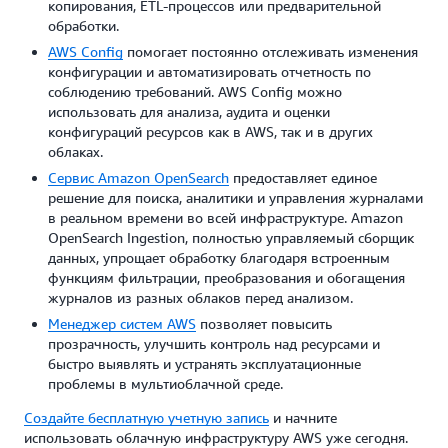
копирования, ETL-процессов или предварительной
обработки.
AWS Config
помогает постоянно отслеживать изменения
конфигурации и автоматизировать отчетность по
соблюдению требований. AWS Config можно
использовать для анализа, аудита и оценки
конфигураций ресурсов как в AWS, так и в других
облаках.
Сервис Amazon OpenSearch
предоставляет единое
решение для поиска, аналитики и управления журналами
в реальном времени во всей инфраструктуре. Amazon
OpenSearch Ingestion, полностью управляемый сборщик
данных, упрощает обработку благодаря встроенным
функциям фильтрации, преобразования и обогащения
журналов из разных облаков перед анализом.
Менеджер систем AWS
позволяет повысить
прозрачность, улучшить контроль над ресурсами и
быстро выявлять и устранять эксплуатационные
проблемы в мультиоблачной среде.
Создайте бесплатную учетную запись
и начните
использовать облачную инфраструктуру AWS уже сегодня.