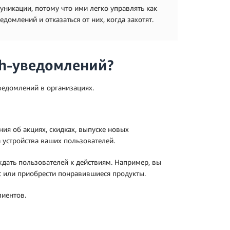
никации, потому что ими легко управлять как
домлений и отказаться от них, когда захотят.
sh-уведомлений?
ведомлений в организациях.
ия об акциях, скидках, выпуске новых
 устройства ваших пользователей.
дать пользователей к действиям. Например, вы
с или приобрести понравившиеся продукты.
иентов.