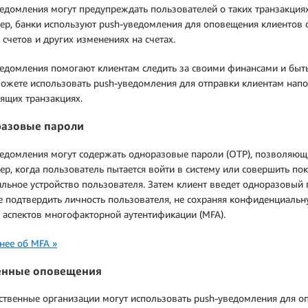
едомления могут предупреждать пользователей о таких транзакциях,
р, банки используют push-уведомления для оповещения клиентов о 
 счетов и других изменениях на счетах.
едомления помогают клиентам следить за своими финансами и быть
ожете использовать push-уведомления для отправки клиентам напо
ящих транзакциях.
азовые пароли
едомления могут содержать одноразовые пароли (OTP), позволяющи
р, когда пользователь пытается войти в систему или совершить по
льное устройство пользователя. Затем клиент введет одноразовый 
 подтвердить личность пользователя, не сохраняя конфиденциаль
 аспектов многофакторной аутентификации (MFA).
нее об MFA »
енные оповещения
ственные организации могут использовать push-уведомления для 