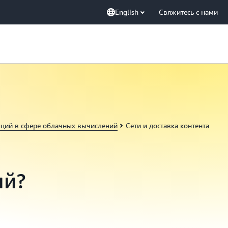
English
Свяжитесь с нами
пций в сфере облачных вычислений
Сети и доставка контента
ий?