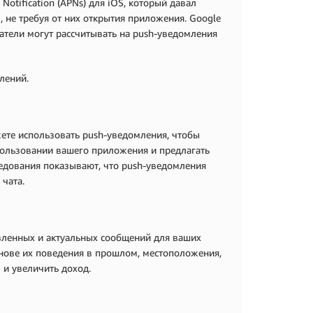
otification (APNs) для iOS, который давал
не требуя от них открытия приложения. Google
ватели могут рассчитывать на push-уведомления
лений.
ете использовать push-уведомления, чтобы
ользовании вашего приложения и предлагать
едования показывают, что push-уведомления
чата.
вленных и актуальных сообщений для ваших
снове их поведения в прошлом, местоположения,
 и увеличить доход.