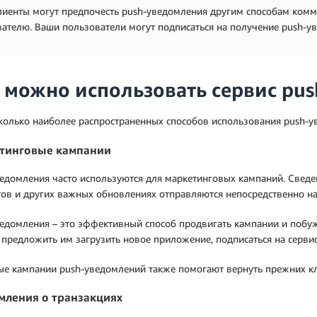
иенты могут предпочесть push-уведомления другим способам комму
ателю. Ваши пользователи могут подписаться на получение push-уве
 можно использовать сервис pu
колько наиболее распространенных способов использования push-у
тинговые кампании
едомления часто используются для маркетинговых кампаний. Сведен
ов и других важных обновлениях отправляются непосредственно на
едомления – это эффективный способ продвигать кампании и побуж
предложить им загрузить новое приложение, подписаться на серви
ые кампании push-уведомлений также помогают вернуть прежних кл
мления о транзакциях