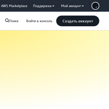
AWS Marketplace
Поддержка
Мой аккаунт
Создать аккаунт
Поиск
Войти в консоль