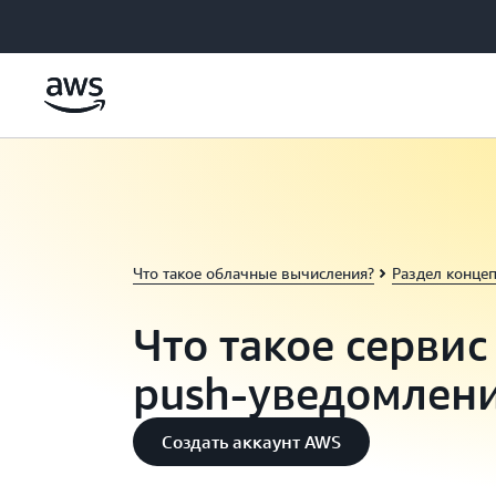
Перейти к главному контенту
Что такое облачные вычисления?
Раздел конце
Что такое сервис
push‑уведомлен
Создать аккаунт AWS