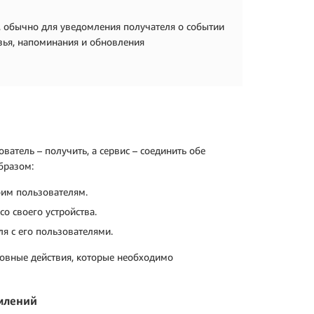
, обычно для уведомления получателя о событии
узья, напоминания и обновления
ватель – получить, а сервис – соединить обе
бразом:
оим пользователям.
о своего устройства.
я с его пользователями.
новные действия, которые необходимо
млений