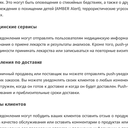
ях. Это могут быть оповещения о стихийных бедствиях, а также о др
еждения о похищении детей (AMBER Alert), террористические угро
х.
инские сервисы
едомления могут отправлять пользователям медицинскую информаци
ания о приеме лекарств и результаты анализов. Кроме того, push-
имости принимать лекарства или записываться на повторные визит
ления по доставке
ничный продавец или поставщик вы можете отправлять push-уведом
 их заказов. Вы можете уведомлять своих клиентов о любых изменени
тгружен, когда он готов к доставке и когда он будет доставлен. Pu
вания и приблизительные сроки доставки.
ы клиентов
едомления могут побудить ваших клиентов оставить отзыв о продук
 качество обслуживания или оставить комментарии о продуктах или