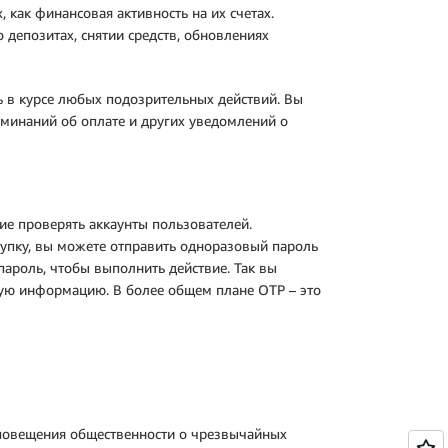
 как финансовая активность на их счетах.
депозитах, снятии средств, обновлениях
 в курсе любых подозрительных действий. Вы
минаний об оплате и других уведомлений о
е проверять аккаунты пользователей.
купку, вы можете отправить одноразовый пароль
пароль, чтобы выполнить действие. Так вы
ную информацию. В более общем плане OTP – это
оповещения общественности о чрезвычайных