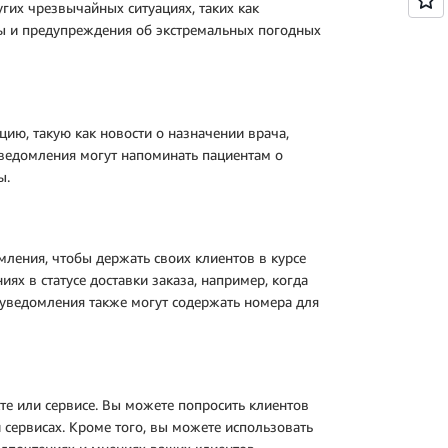
угих чрезвычайных ситуациях, таких как
зы и предупреждения об экстремальных погодных
ю, такую как новости о назначении врача,
уведомления могут напоминать пациентам о
ы.
ления, чтобы держать своих клиентов в курсе
ях в статусе доставки заказа, например, когда
sh-уведомления также могут содержать номера для
те или сервисе. Вы можете попросить клиентов
 сервисах. Кроме того, вы можете использовать