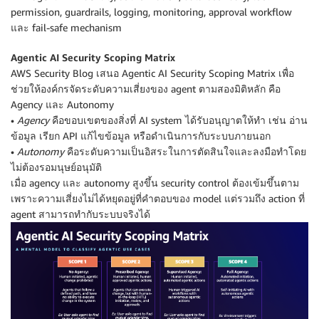
permission, guardrails, logging, monitoring, approval workflow
และ fail-safe mechanism
Agentic AI Security Scoping Matrix
AWS Security Blog เสนอ Agentic AI Security Scoping Matrix เพื่อ
ช่วยให้องค์กรจัดระดับความเสี่ยงของ agent ตามสองมิติหลัก คือ
Agency และ Autonomy
•
Agency
คือขอบเขตของสิ่งที่ AI system ได้รับอนุญาตให้ทำ เช่น อ่าน
ข้อมูล เรียก API แก้ไขข้อมูล หรือดำเนินการกับระบบภายนอก
•
Autonomy
คือระดับความเป็นอิสระในการตัดสินใจและลงมือทำโดย
ไม่ต้องรอมนุษย์อนุมัติ
เมื่อ agency และ autonomy สูงขึ้น security control ต้องเข้มขึ้นตาม
เพราะความเสี่ยงไม่ได้หยุดอยู่ที่คำตอบของ model แต่รวมถึง action ที่
agent สามารถทำกับระบบจริงได้