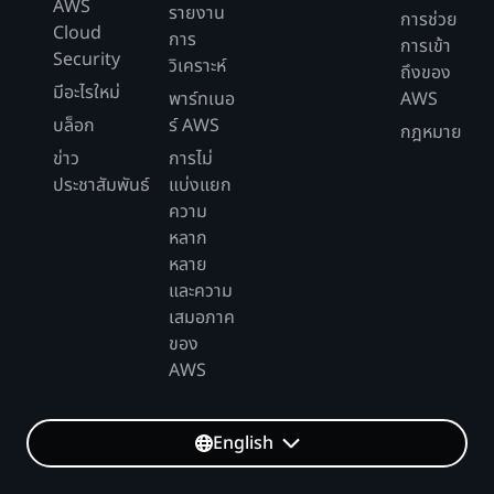
AWS
รายงาน
การช่วย
Cloud
การ
การเข้า
Security
วิเคราะห์
ถึงของ
มีอะไรใหม่
พาร์ทเนอ
AWS
บล็อก
ร์ AWS
กฎหมาย
ข่าว
การไม่
ประชาสัมพันธ์
แบ่งแยก
ความ
หลาก
หลาย
และความ
เสมอภาค
ของ
AWS
English