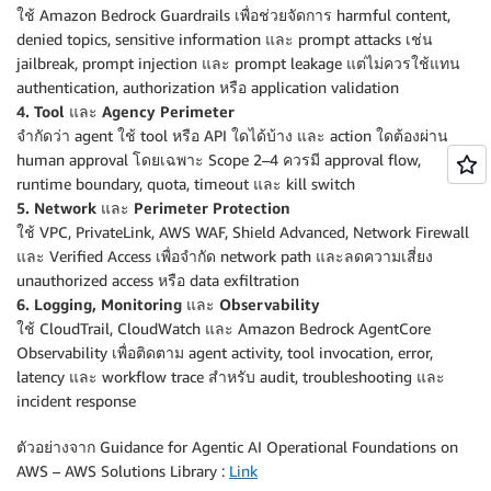
ใช้ Amazon Bedrock Guardrails เพื่อช่วยจัดการ harmful content,
denied topics, sensitive information และ prompt attacks เช่น
jailbreak, prompt injection และ prompt leakage แต่ไม่ควรใช้แทน
authentication, authorization หรือ application validation
4. Tool และ Agency Perimeter
จำกัดว่า agent ใช้ tool หรือ API ใดได้บ้าง และ action ใดต้องผ่าน
human approval โดยเฉพาะ Scope 2–4 ควรมี approval flow,
runtime boundary, quota, timeout และ kill switch
5. Network และ Perimeter Protection
ใช้ VPC, PrivateLink, AWS WAF, Shield Advanced, Network Firewall
และ Verified Access เพื่อจำกัด network path และลดความเสี่ยง
unauthorized access หรือ data exfiltration
6. Logging, Monitoring และ Observability
ใช้ CloudTrail, CloudWatch และ Amazon Bedrock AgentCore
Observability เพื่อติดตาม agent activity, tool invocation, error,
latency และ workflow trace สำหรับ audit, troubleshooting และ
incident response
ตัวอย่างจาก Guidance for Agentic AI Operational Foundations on
AWS – AWS Solutions Library :
Link