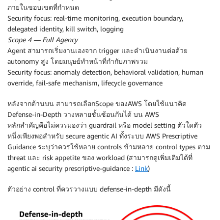
ภายในขอบเขตที่กำหนด
Security focus: real-time monitoring, execution boundary,
delegated identity, kill switch, logging
Scope 4 — Full Agency
Agent สามารถเริ่มงานเองจาก trigger และดำเนินงานต่อด้วย
autonomy สูง โดยมนุษย์ทำหน้าที่กำกับภาพรวม
Security focus: anomaly detection, behavioral validation, human
override, fail-safe mechanism, lifecycle governance
หลังจากด้านบน สามารถเลือกScope ของAWS โดยใช้แนวคิด
Defense-in-Depth วางหลายชั้นซ้อนกันได้ บน AWS
หลักสำคัญคือไม่ควรมองว่า guardrail หรือ model setting ตัวใดตัว
หนึ่งเพียงพอสำหรับ secure agentic AI ทั้งระบบ AWS Prescriptive
Guidance ระบุว่าควรใช้หลาย controls ข้ามหลาย control types ตาม
threat และ risk appetite ของ workload (สามารถดูเพิ่มเติมได้ที่
agentic ai security prescriptive-guidance :
Link
)
ตัวอย่าง control ที่ควรวางแบบ defense-in-depth มีดังนี้