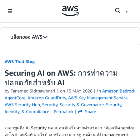
Skip to Main Content
บล็อกของ AWS
หน้าหลัก
AWS Thai Blog
รุ่น
Securing AI on AWS: การทำความ
ปลอดภัยสำหรับ AI
by Tanamed Sidthawonsri
on
15 MAY 2026
in
Amazon Bedrock
AgentCore
,
Amazon GuardDuty
,
AWS Key Management Service
,
AWS Security Hub
,
Security
,
Security & Governance
,
Security,
Identity, & Compliance
Permalink
Share
เวลาพูดถึง AI Security หลายคนมักเริ่มจากคำถามว่า “ต้องเปิด service
อะไรบ้างหรือทำอะไรบ้าง หรือวางมาตรฐานด้าน AI management