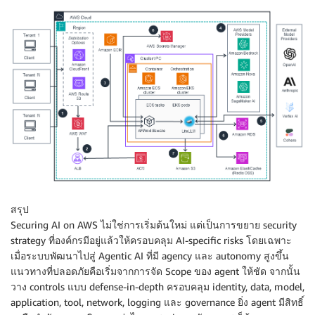
สรุป
Securing AI on AWS ไม่ใช่การเริ่มต้นใหม่ แต่เป็นการขยาย security
strategy ที่องค์กรมีอยู่แล้วให้ครอบคลุม AI-specific risks โดยเฉพาะ
เมื่อระบบพัฒนาไปสู่ Agentic AI ที่มี agency และ autonomy สูงขึ้น
แนวทางที่ปลอดภัยคือเริ่มจากการจัด Scope ของ agent ให้ชัด จากนั้น
วาง controls แบบ defense-in-depth ครอบคลุม identity, data, model,
application, tool, network, logging และ governance ยิ่ง agent มีสิทธิ์