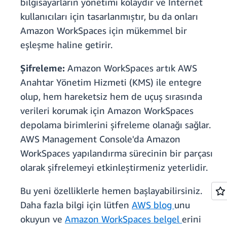
bilgisayarların yönetimi kolaydır ve İnternet
kullanıcıları için tasarlanmıştır, bu da onları
Amazon WorkSpaces için mükemmel bir
eşleşme haline getirir.
Şifreleme:
Amazon WorkSpaces artık AWS
Anahtar Yönetim Hizmeti (KMS) ile entegre
olup, hem hareketsiz hem de uçuş sırasında
verileri korumak için Amazon WorkSpaces
depolama birimlerini şifreleme olanağı sağlar.
AWS Management Console'da Amazon
WorkSpaces yapılandırma sürecinin bir parçası
olarak şifrelemeyi etkinleştirmeniz yeterlidir.
Bu yeni özelliklerle hemen başlayabilirsiniz.
Daha fazla bilgi için lütfen
AWS blog
unu
okuyun ve
Amazon WorkSpaces belgel
erini