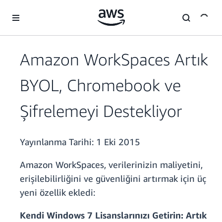
Ana İçeriğe Atla
Amazon WorkSpaces Artık
BYOL, Chromebook ve
Şifrelemeyi Destekliyor
Yayınlanma Tarihi:
1 Eki 2015
Amazon WorkSpaces, verilerinizin maliyetini,
erişilebilirliğini ve güvenliğini artırmak için üç
yeni özellik ekledi:
Kendi Windows 7 Lisanslarınızı Getirin: Artık