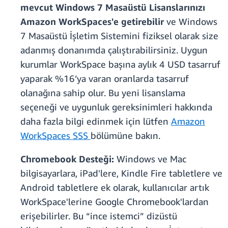
mevcut Windows 7 Masaüstü Lisanslarınızı
Amazon WorkSpaces'e getirebilir
ve Windows
7 Masaüstü İşletim Sistemini fiziksel olarak size
adanmış donanımda çalıştırabilirsiniz. Uygun
kurumlar WorkSpace başına aylık 4 USD tasarruf
yaparak %16’ya varan oranlarda tasarruf
olanağına sahip olur. Bu yeni lisanslama
seçeneği ve uygunluk gereksinimleri hakkında
daha fazla bilgi edinmek için lütfen
Amazon
WorkSpaces SSS
bölümüne bakın.
Chromebook Desteği:
Windows ve Mac
bilgisayarlara, iPad'lere, Kindle Fire tabletlere ve
Android tabletlere ek olarak, kullanıcılar artık
WorkSpace'lerine Google Chromebook'lardan
erişebilirler. Bu “ince istemci” dizüstü