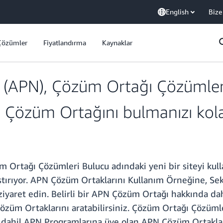
English
Bize
Çözümler
Fiyatlandırma
Kaynaklar
(APN), Çözüm Ortağı Çözümleri
Çözüm Ortağını bulmanızı kolay
Ortağı Çözümleri Bulucu adındaki yeni bir siteyi ku
ştırıyor. APN Çözüm Ortaklarını Kullanım Örneğine, S
yaret edin. Belirli bir APN Çözüm Ortağı hakkında dah
özüm Ortaklarını aratabilirsiniz. Çözüm Ortağı Çözüml
dahil APN Programlarına üye olan APN Çözüm Ortakları