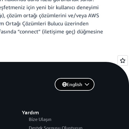
eşfetmeniz için yeni bir kullanıcı deneyimi
ğı), çözüm ortağı çözümlerini ve/veya AWS
züm Ortağı Çözümleri Bulucu üzerinden
yfasında “connect” (iletişime geç) düğmesine
English
Yardım
Bize Ulaşın
Destek Sorgusu Oluşturun