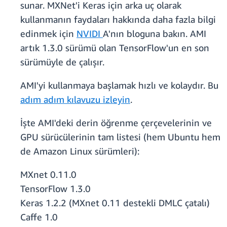
sunar. MXNet'i Keras için arka uç olarak
kullanmanın faydaları hakkında daha fazla bilgi
edinmek için
NVIDI
A'nın bloguna bakın. AMI
artık 1.3.0 sürümü olan TensorFlow'un en son
sürümüyle de çalışır.
AMI'yi kullanmaya başlamak hızlı ve kolaydır. Bu
adım adım kılavuzu izleyin
.
İşte AMI'deki derin öğrenme çerçevelerinin ve
GPU sürücülerinin tam listesi (hem Ubuntu hem
de Amazon Linux sürümleri):
MXnet 0.11.0
TensorFlow 1.3.0
Keras 1.2.2 (MXnet 0.11 destekli DMLC çatalı)
Caffe 1.0