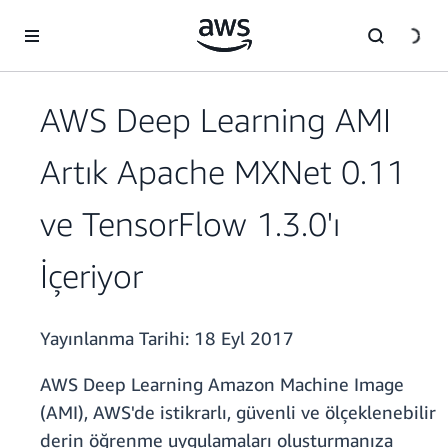
Ana İçeriğe Atla
AWS Deep Learning AMI
Artık Apache MXNet 0.11
ve TensorFlow 1.3.0'ı
İçeriyor
Yayınlanma Tarihi:
18 Eyl 2017
AWS Deep Learning Amazon Machine Image
(AMI), AWS'de istikrarlı, güvenli ve ölçeklenebilir
derin öğrenme uygulamaları oluşturmanıza