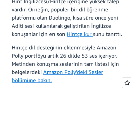
Hint İngilizcesi/Hintçe içeriğine yüksek talep
vardır. Örneğin, popüler bir dil öğrenme
platformu olan Duolingo, kısa süre önce yeni
Aditi sesi kullanılarak geliştirilen İngilizce
konuşanlar için en son
Hintçe kur
sunu tanıttı.
Hintçe dil desteğinin eklenmesiyle Amazon
Polly portföyü artık 26 dilde 53 ses içeriyor.
Metinden konuşma seslerinin tam listesi için
belgelerdeki
Amazon Polly'deki Sesler
bölümüne bakın.