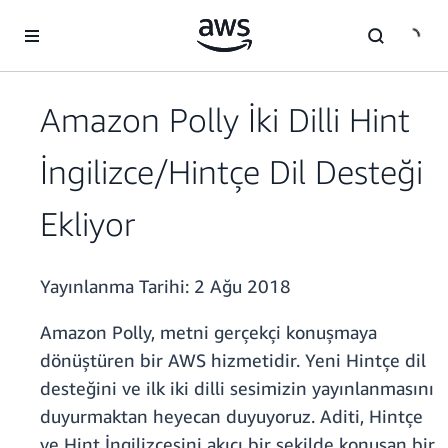
Ana İçeriğe Atla
Amazon Polly İki Dilli Hint
İngilizce/Hintçe Dil Desteği
Ekliyor
Yayınlanma Tarihi:
2 Ağu 2018
Amazon Polly, metni gerçekçi konuşmaya
dönüştüren bir AWS hizmetidir. Yeni Hintçe dil
desteğini ve ilk iki dilli sesimizin yayınlanmasını
duyurmaktan heyecan duyuyoruz. Aditi, Hintçe
ve Hint İngilizcesini akıcı bir şekilde konuşan bir