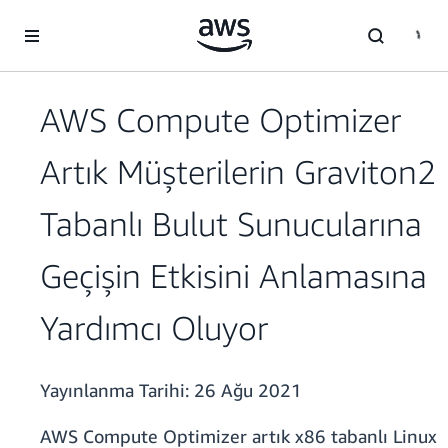
Ana İçeriğe Atla
AWS Compute Optimizer
Artık Müşterilerin Graviton2
Tabanlı Bulut Sunucularına
Geçişin Etkisini Anlamasına
Yardımcı Oluyor
Yayınlanma Tarihi:
26 Ağu 2021
AWS Compute Optimizer artık x86 tabanlı Linux