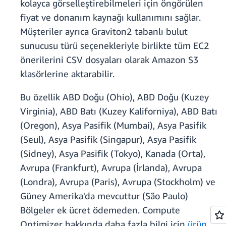
kolayca görselleştirebilmeleri için öngörülen
fiyat ve donanım kaynağı kullanımını sağlar.
Müşteriler ayrıca Graviton2 tabanlı bulut
sunucusu türü seçenekleriyle birlikte tüm EC2
önerilerini CSV dosyaları olarak Amazon S3
klasörlerine aktarabilir.
Bu özellik ABD Doğu (Ohio), ABD Doğu (Kuzey
Virginia), ABD Batı (Kuzey Kaliforniya), ABD Batı
(Oregon), Asya Pasifik (Mumbai), Asya Pasifik
(Seul), Asya Pasifik (Singapur), Asya Pasifik
(Sidney), Asya Pasifik (Tokyo), Kanada (Orta),
Avrupa (Frankfurt), Avrupa (İrlanda), Avrupa
(Londra), Avrupa (Paris), Avrupa (Stockholm) ve
Güney Amerika'da mevcuttur (São Paulo)
Bölgeler ek ücret ödemeden. Compute
Optimizer hakkında daha fazla bilgi için
ürün