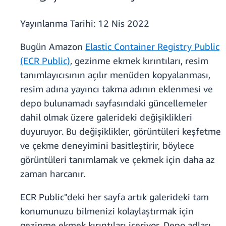
Yayınlanma Tarihi:
12 Nis 2022
Bugün Amazon
Elastic Container Registry Public
(ECR Public)
, gezinme ekmek kırıntıları, resim
tanımlayıcısının açılır menüden kopyalanması,
resim adına yayıncı takma adının eklenmesi ve
depo bulunamadı sayfasındaki güncellemeler
dahil olmak üzere galerideki değişiklikleri
duyuruyor. Bu değişiklikler, görüntüleri keşfetme
ve çekme deneyimini basitleştirir, böylece
görüntüleri tanımlamak ve çekmek için daha az
zaman harcanır.
ECR Public"deki her sayfa artık galerideki tam
konumunuzu bilmenizi kolaylaştırmak için
gezinme ekmek kırıntıları içeriyor. Depo adları