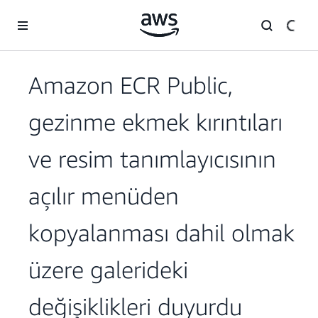
Ana İçeriğe Atla
Amazon ECR Public,
gezinme ekmek kırıntıları
ve resim tanımlayıcısının
açılır menüden
kopyalanması dahil olmak
üzere galerideki
değişiklikleri duyurdu