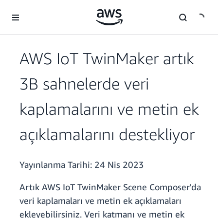
Ana İçeriğe Atla
AWS IoT TwinMaker artık
3B sahnelerde veri
kaplamalarını ve metin ek
açıklamalarını destekliyor
Yayınlanma Tarihi:
24 Nis 2023
Artık AWS IoT TwinMaker Scene Composer'da
veri kaplamaları ve metin ek açıklamaları
ekleyebilirsiniz. Veri katmanı ve metin ek