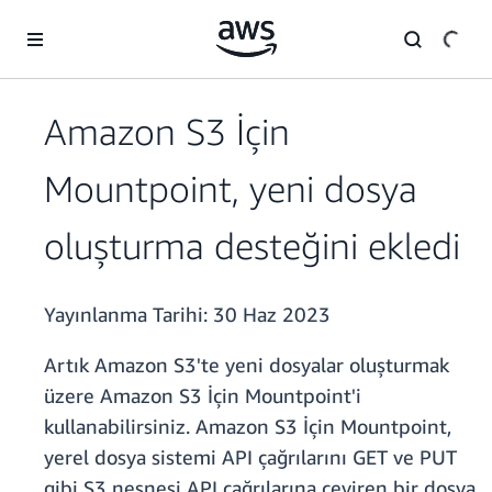
Ana İçeriğe Atla
Amazon S3 İçin
Mountpoint, yeni dosya
oluşturma desteğini ekledi
Yayınlanma Tarihi:
30 Haz 2023
Artık Amazon S3'te yeni dosyalar oluşturmak
üzere Amazon S3 İçin Mountpoint'i
kullanabilirsiniz. Amazon S3 İçin Mountpoint,
yerel dosya sistemi API çağrılarını GET ve PUT
gibi S3 nesnesi API çağrılarına çeviren bir dosya