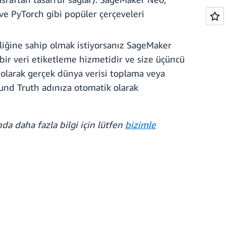
e PyTorch gibi popüler çerçeveleri
iğine sahip olmak istiyorsanız SageMaker
 bir veri etiketleme hizmetidir ve size üçüncü
 olarak gerçek dünya verisi toplama veya
ound Truth adınıza otomatik olarak
da daha fazla bilgi için lütfen
bizimle