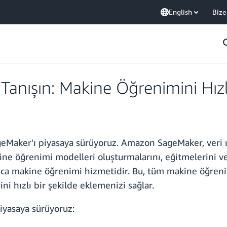
English
Bize
Tanışın: Makine Öğrenimini Hız
aker'ı piyasaya sürüyoruz. Amazon SageMaker, veri uzm
ne öğrenimi modelleri oluşturmalarını, eğitmelerini v
uca makine öğrenimi hizmetidir. Bu, tüm makine öğrenim
i hızlı bir şekilde eklemenizi sağlar.
iyasaya sürüyoruz: