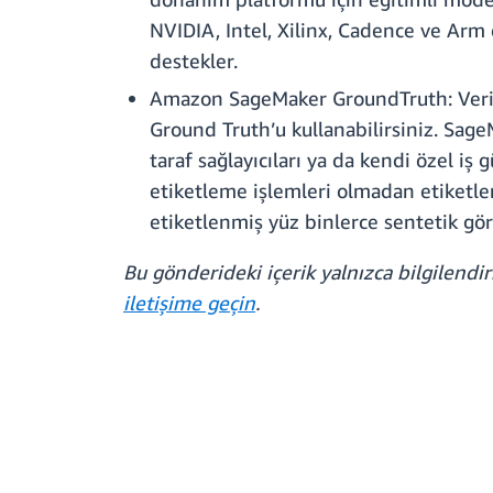
NVIDIA, Intel, Xilinx, Cadence ve Ar
destekler.
Amazon SageMaker GroundTruth: Veri e
Ground Truth’u kullanabilirsiniz. Sage
taraf sağlayıcıları ya da kendi özel 
etiketleme işlemleri olmadan etiketle
etiketlenmiş yüz binlerce sentetik gör
Bu gönderideki içerik yalnızca bilgilendi
iletişime geçin
.