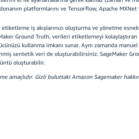
m donanım platformlarını ve Tensorflow, Apache MXNet v
tiketleme iş akışlarınızı oluşturma ve yönetme esnekl
Maker Ground Truth, verileri etiketlemeyi kolaylaştıran
iş gücünüzü kullanma imkanı sunar. Aynı zamanda manuel
nmiş sentetik veri de oluşturabilirsiniz. SageMaker Gr
üntü oluşturabilir.
rme amaçlıdır. Gizli buluttaki Amazon Sagemaker hakkın