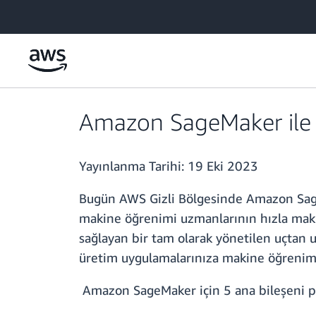
Ana İçeriğe Atla
Amazon SageMaker ile 
Yayınlanma Tarihi:
19 Eki 2023
Bugün AWS Gizli Bölgesinde Amazon SageM
makine öğrenimi uzmanlarının hızla maki
sağlayan bir tam olarak yönetilen uçtan 
üretim uygulamalarınıza makine öğrenimin
Amazon SageMaker için 5 ana bileşeni p