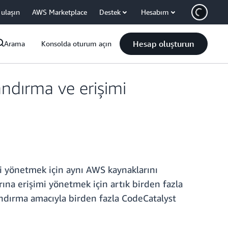
 ulaşın
AWS Marketplace
Destek
Hesabım
Hesap oluşturun
Arama
Konsolda oturum açın
ndırma ve erişimi
i yönetmek için aynı AWS kaynaklarını
ına erişimi yönetmek için artık birden fazla
andırma amacıyla birden fazla CodeCatalyst