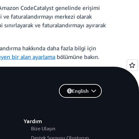
k Amazon CodeCatalyst genelinde erişimi
ni ve faturalandırmayı merkezi olarak
i sınırlayarak ve faturalandırmayı ayırarak
landırma hakkında daha fazla bilgi için
yen bir alan ayarlama
bölümüne bakın.
English
Yardım
Bize Ulaşın
Destek Sorgusu Oluşturun