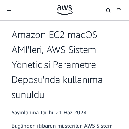
Ana İçeriğe Atla
Amazon EC2 macOS
AMI'leri, AWS Sistem
Yöneticisi Parametre
Deposu'nda kullanıma
sunuldu
Yayınlanma Tarihi:
21 Haz 2024
Bugünden itibaren müşteriler, AWS Sistem