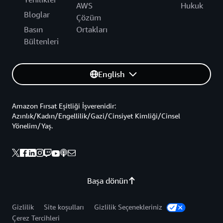
AWS
Hukuk
Bloglar
Çözüm
Basın
Ortakları
Bültenleri
English
Amazon Fırsat Eşitliği İşverenidir:
Azınlık/Kadın/Engellilik/Gazi/Cinsiyet Kimliği/Cinsel
Yönelim/Yaş.
Başa dönün
Gizlilik
Site koşulları
Gizlilik Seçenekleriniz
Çerez Tercihleri