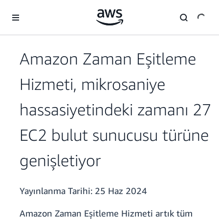
Ana İçeriğe Atla
Amazon Zaman Eşitleme
Hizmeti, mikrosaniye
hassasiyetindeki zamanı 27
EC2 bulut sunucusu türüne
genişletiyor
Yayınlanma Tarihi:
25 Haz 2024
Amazon Zaman Eşitleme Hizmeti artık tüm