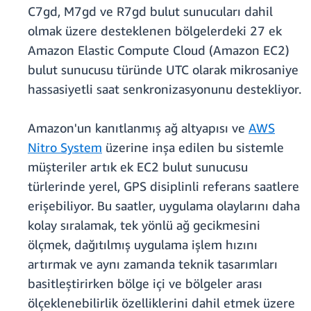
C7gd, M7gd ve R7gd bulut sunucuları dahil
olmak üzere desteklenen bölgelerdeki 27 ek
Amazon Elastic Compute Cloud (Amazon EC2)
bulut sunucusu türünde UTC olarak mikrosaniye
hassasiyetli saat senkronizasyonunu destekliyor.
Amazon'un kanıtlanmış ağ altyapısı ve
AWS
Nitro System
üzerine inşa edilen bu sistemle
müşteriler artık ek EC2 bulut sunucusu
türlerinde yerel, GPS disiplinli referans saatlere
erişebiliyor. Bu saatler, uygulama olaylarını daha
kolay sıralamak, tek yönlü ağ gecikmesini
ölçmek, dağıtılmış uygulama işlem hızını
artırmak ve aynı zamanda teknik tasarımları
basitleştirirken bölge içi ve bölgeler arası
ölçeklenebilirlik özelliklerini dahil etmek üzere