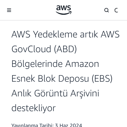
Ana İçeriğe Atla
AWS Yedekleme artık AWS
GovCloud (ABD)
Bölgelerinde Amazon
Esnek Blok Deposu (EBS)
Anlık Görüntü Arşivini
destekliyor
Yayınlanma Tarihi:
3 Haz 2024