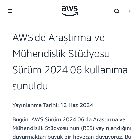
Ana İçeriğe Atla
AWS'de Araştırma ve
Mühendislik Stüdyosu
Sürüm 2024.06 kullanıma
sunuldu
Yayınlanma Tarihi:
12 Haz 2024
Bugün, AWS Sürüm 2024.06'da Araştırma ve
Mühendislik Stüdyosu'nun (RES) yayınlandığını
duyurmaktan büyük bir heyecan duyuyoruz. Bu