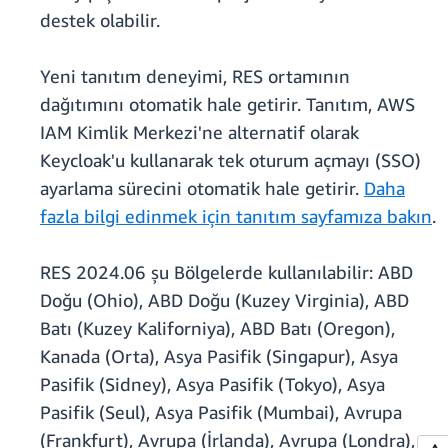
destek olabilir.
Yeni tanıtım deneyimi, RES ortamının
dağıtımını otomatik hale getirir. Tanıtım, AWS
IAM Kimlik Merkezi'ne alternatif olarak
Keycloak'u kullanarak tek oturum açmayı (SSO)
ayarlama sürecini otomatik hale getirir.
Daha
fazla bilgi edinmek için tanıtım sayfamıza bakın
.
RES 2024.06 şu Bölgelerde kullanılabilir: ABD
Doğu (Ohio), ABD Doğu (Kuzey Virginia), ABD
Batı (Kuzey Kaliforniya), ABD Batı (Oregon),
Kanada (Orta), Asya Pasifik (Singapur), Asya
Pasifik (Sidney), Asya Pasifik (Tokyo), Asya
Pasifik (Seul), Asya Pasifik (Mumbai), Avrupa
(Frankfurt), Avrupa (İrlanda), Avrupa (Londra),