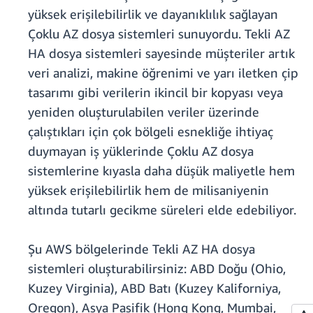
yüksek erişilebilirlik ve dayanıklılık sağlayan
Çoklu AZ dosya sistemleri sunuyordu. Tekli AZ
HA dosya sistemleri sayesinde müşteriler artık
veri analizi, makine öğrenimi ve yarı iletken çip
tasarımı gibi verilerin ikincil bir kopyası veya
yeniden oluşturulabilen veriler üzerinde
çalıştıkları için çok bölgeli esnekliğe ihtiyaç
duymayan iş yüklerinde Çoklu AZ dosya
sistemlerine kıyasla daha düşük maliyetle hem
yüksek erişilebilirlik hem de milisaniyenin
altında tutarlı gecikme süreleri elde edebiliyor.
Şu AWS bölgelerinde Tekli AZ HA dosya
sistemleri oluşturabilirsiniz: ABD Doğu (Ohio,
Kuzey Virginia), ABD Batı (Kuzey Kaliforniya,
Oregon), Asya Pasifik (Hong Kong, Mumbai,