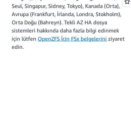
Seul, Singapur, Sidney, Tokyo), Kanada (Orta),
Avrupa (Frankfurt, İrlanda, Londra, Stokholm),
Orta Doğu (Bahreyn). Tekli AZ HA dosya
sistemleri hakkında daha fazla bilgi edinmek
için lütfen
OpenZFS İçin FSx belgelerini
ziyaret
edin.