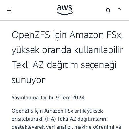
Ana İçeriğe Atla
OpenZFS İçin Amazon FSx,
yüksek oranda kullanılabilir
Tekli AZ dağıtım seçeneği
sunuyor
Yayınlanma Tarihi:
9 Tem 2024
OpenZFS İçin Amazon FSx artık yüksek
erişilebilirlikli (HA) Tekli AZ dağıtımlarını
destekleyerek veri analizi, makine öğrenimi ve