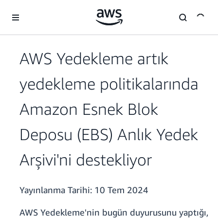
Ana İçeriğe Atla
AWS Yedekleme artık
yedekleme politikalarında
Amazon Esnek Blok
Deposu (EBS) Anlık Yedek
Arşivi'ni destekliyor
Yayınlanma Tarihi:
10 Tem 2024
AWS Yedekleme'nin bugün duyurusunu yaptığı,