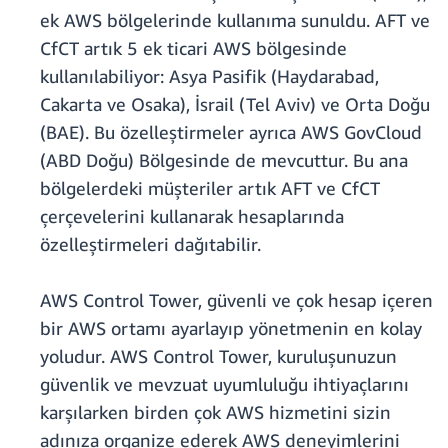
ek AWS bölgelerinde kullanıma sunuldu. AFT ve
CfCT artık 5 ek ticari AWS bölgesinde
kullanılabiliyor: Asya Pasifik (Haydarabad,
Cakarta ve Osaka), İsrail (Tel Aviv) ve Orta Doğu
(BAE). Bu özelleştirmeler ayrıca AWS GovCloud
(ABD Doğu) Bölgesinde de mevcuttur. Bu ana
bölgelerdeki müşteriler artık AFT ve CfCT
çerçevelerini kullanarak hesaplarında
özelleştirmeleri dağıtabilir.
AWS Control Tower, güvenli ve çok hesap içeren
bir AWS ortamı ayarlayıp yönetmenin en kolay
yoludur. AWS Control Tower, kuruluşunuzun
güvenlik ve mevzuat uyumluluğu ihtiyaçlarını
karşılarken birden çok AWS hizmetini sizin
adınıza organize ederek AWS deneyimlerini