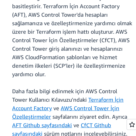
basitleştirir. Terraform İçin Account Factory
(AFT), AWS Control Tower'da hesapları
sağlamanıza ve özelleştirmenize yardımcı olmak
üzere bir Terraform işlem hattı oluşturur. AWS
Control Tower İçin Özelleştirmeler (CfCT), AWS
Control Tower giriş alanınızı ve hesaplarınızı
AWS CloudFormation şablonları ve hizmet
denetim ilkeleri (SCP'ler) ile özelleştirmenize
yardımcı olur.
Daha fazla bilgi edinmek için AWS Control
Tower Kullanıcı Kılavuzu'ndaki
Terraform İçin
Account Factory
ve
AWS Control Tower İçin
Özelleştirmeler
sayfalarını ziyaret edin. Ayrıca
AFT Github sayfasındaki
ve
CfCT Github
sayfasındaki
sürüm notlarını inceleyebilirsiniz.