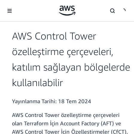
Ana İçeriğe Atla
AWS Control Tower
özelleştirme çerçeveleri,
katılım sağlayan bölgelerde
kullanılabilir
Yayınlanma Tarihi:
18 Tem 2024
AWS Control Tower özelleştirme çerçeveleri
olan Terraform İçin Account Factory (AFT) ve
AWS Control Tower İçin Özelleştirmeler (CfCT),