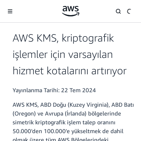
Ana İçeriğe Atla
AWS KMS, kriptografik
işlemler için varsayılan
hizmet kotalarını artırıyor
Yayınlanma Tarihi:
22 Tem 2024
AWS KMS, ABD Doğu (Kuzey Virginia), ABD Batı
(Oregon) ve Avrupa (İrlanda) bölgelerinde
simetrik kriptografik işlem talep oranını
50.000'den 100.000'e yükseltmek de dahil
olmak üzere tüm AWS Bölgelerindeki