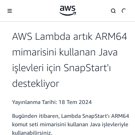
Ana İçeriğe Atla
AWS Lambda artık ARM64
mimarisini kullanan Java
işlevleri için SnapStart'ı
destekliyor
Yayınlanma Tarihi:
18 Tem 2024
Bugünden itibaren, Lambda SnapStart'ı ARM64
komut seti mimarisini kullanan Java işlevleriyle
kullanabilirsiniz.