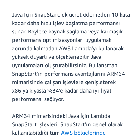
Java İçin SnapStart, ek ücret ödemeden 10 kata
kadar daha hızlı işlev başlatma performansı
sunar. Böylece kaynak sağlama veya karmaşık
performans optimizasyonları uygulamak
zorunda kalmadan AWS Lambda'yı kullanarak
yüksek duyarlı ve ölçeklenebilir Java
uygulamaları oluşturabilirsiniz. Bu lansman,
SnapStart'ın performans avantajlarını ARM64
mimarisinde çalışan işlevlere genişleterek
x86'ya kıyasla %34'e kadar daha iyi fiyat
performansı sağlıyor.
ARM64 mimarisindeki Java İçin Lambda
SnapStart işlevleri, SnapStart'ın genel olarak
kullanılabildiği tüm
AWS bölgelerinde