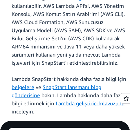
kullanılabilir. AWS Lambda API'si, AWS Yönetim
Konsolu, AWS Komut Satırı Arabirimi (AWS CLI),
AWS Cloud Formation, AWS Sunucusuz
Uygulama Modeli (AWS SAM), AWS SDK ve AWS
Bulut Geliştirme Seti'ni (AWS CDK) kullanarak
ARM64 mimarisini ve Java 11 veya daha yüksek
sürümleri kullanan yeni ya da mevcut Lambda
işlevleri için SnapStart'ı etkinleştirebilirsiniz.
Lambda SnapStart hakkında daha fazla bilgi için
belgelere
ve
SnapStart lansmanı blog
gönderisine
bakın. Lambda hakkında daha fazla
bilgi edinmek için
Lambda geliştirici kılavuzunu
inceleyin.