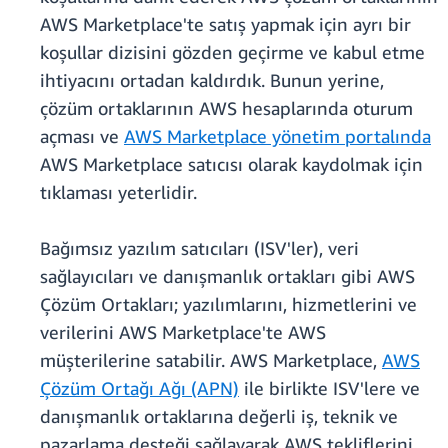
AWS Marketplace'te satış yapmak için ayrı bir
koşullar dizisini gözden geçirme ve kabul etme
ihtiyacını ortadan kaldırdık. Bunun yerine,
çözüm ortaklarının AWS hesaplarında oturum
açması ve
AWS Marketplace yönetim portalında
AWS Marketplace satıcısı olarak kaydolmak için
tıklaması yeterlidir.
Bağımsız yazılım satıcıları (ISV'ler), veri
sağlayıcıları ve danışmanlık ortakları gibi AWS
Çözüm Ortakları; yazılımlarını, hizmetlerini ve
verilerini AWS Marketplace'te AWS
müşterilerine satabilir. AWS Marketplace,
AWS
Çözüm Ortağı Ağı (APN)
ile birlikte ISV'lere ve
danışmanlık ortaklarına değerli iş, teknik ve
pazarlama desteği sağlayarak AWS tekliflerini