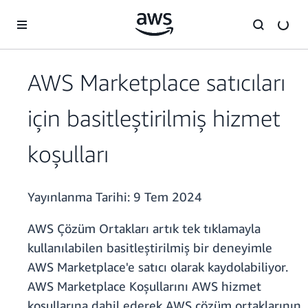
Ana İçeriğe Atla
AWS Marketplace satıcıları
için basitleştirilmiş hizmet
koşulları
Yayınlanma Tarihi:
9 Tem 2024
AWS Çözüm Ortakları artık tek tıklamayla
kullanılabilen basitleştirilmiş bir deneyimle
AWS Marketplace'e satıcı olarak kaydolabiliyor.
AWS Marketplace Koşullarını AWS hizmet
koşullarına dahil ederek AWS çözüm ortaklarının