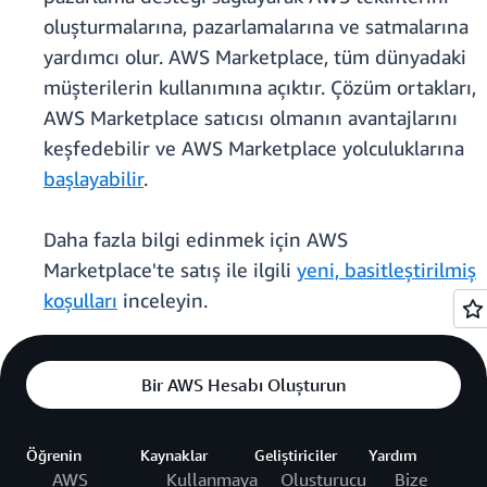
oluşturmalarına, pazarlamalarına ve satmalarına
yardımcı olur. AWS Marketplace, tüm dünyadaki
müşterilerin kullanımına açıktır. Çözüm ortakları,
AWS Marketplace satıcısı olmanın avantajlarını
keşfedebilir ve AWS Marketplace yolculuklarına
başlayabilir
.
Daha fazla bilgi edinmek için AWS
Marketplace'te satış ile ilgili
yeni, basitleştirilmiş
koşulları
inceleyin.
Bir AWS Hesabı Oluşturun
Öğrenin
Kaynaklar
Geliştiriciler
Yardım
AWS
Kullanmaya
Oluşturucu
Bize