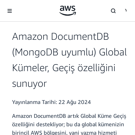
Ana İçeriğe Atla
Amazon DocumentDB
(MongoDB uyumlu) Global
Kümeler, Geçiş özelliğini
sunuyor
Yayınlanma Tarihi:
22 Ağu 2024
Amazon DocumentDB artık Global Küme Geçiş
özelliğini destekliyor; bu da global kümenizin
birincil AWS bölgesini, yani yazma hizmeti