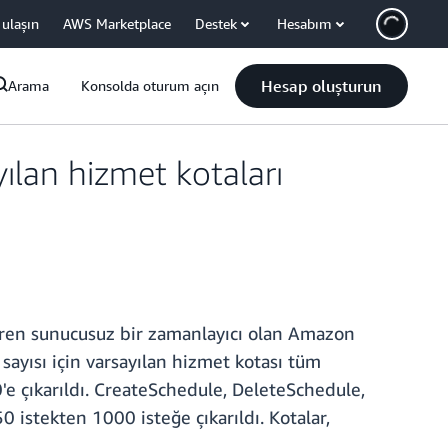
 ulaşın
AWS Marketplace
Destek
Hesabım
Hesap oluşturun
Arama
Konsolda oturum açın
lan hizmet kotaları
eren sunucusuz bir zamanlayıcı olan Amazon
ayısı için varsayılan hizmet kotası tüm
e çıkarıldı. CreateSchedule, DeleteSchedule,
 istekten 1000 isteğe çıkarıldı. Kotalar,