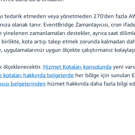
ıyı tedarik etmeden veya yönetmeden 270'den fazla AW
za olanak tanır. EventBridge Zamanlayıcısı, cron ifadele
ve yinelenen zamanlamaları destekler, ayrıca saat diliml
birlikte, kota artışı talep etmek zorunda kalmadan daha
e, uygulamalarınızı uygun ölçekte çalıştırmanız kolaylaşı
k ölçeklenecektir.
Hizmet Kotaları konsolunda
yeni vars
e kotaları hakkında belgelerde
her bölge için sunulan E
cısı belgelerinden
hizmet hakkında daha fazla bilgi ed