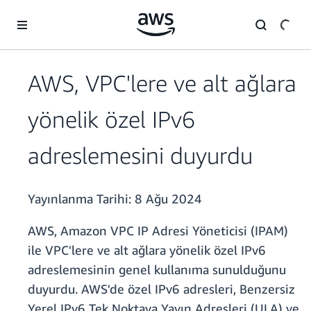
Ana İçeriğe Atla
AWS, VPC'lere ve alt ağlara
yönelik özel IPv6
adreslemesini duyurdu
Yayınlanma Tarihi:
8 Ağu 2024
AWS, Amazon VPC IP Adresi Yöneticisi (IPAM)
ile VPC'lere ve alt ağlara yönelik özel IPv6
adreslemesinin genel kullanıma sunulduğunu
duyurdu. AWS'de özel IPv6 adresleri, Benzersiz
Yerel IPv6 Tek Noktaya Yayın Adresleri (ULA) ve