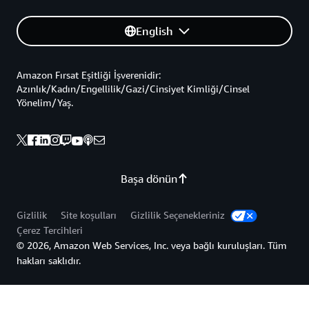
English
Amazon Fırsat Eşitliği İşverenidir:
Azınlık/Kadın/Engellilik/Gazi/Cinsiyet Kimliği/Cinsel
Yönelim/Yaş.
Başa dönün
Gizlilik
Site koşulları
Gizlilik Seçenekleriniz
Çerez Tercihleri
© 2026, Amazon Web Services, Inc. veya bağlı kuruluşları. Tüm
hakları saklıdır.