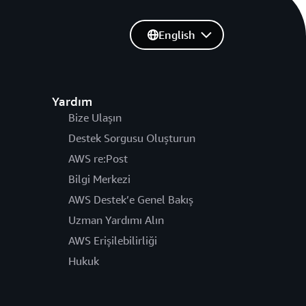
English
Yardım
Bize Ulaşın
Destek Sorgusu Oluşturun
AWS re:Post
Bilgi Merkezi
AWS Destek’e Genel Bakış
Uzman Yardımı Alın
AWS Erişilebilirliği
Hukuk