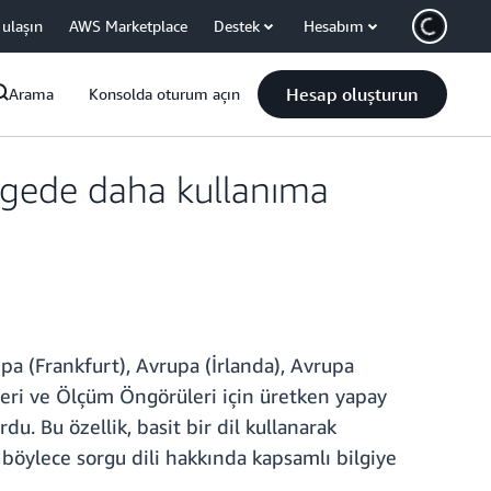
 ulaşın
AWS Marketplace
Destek
Hesabım
Hesap oluşturun
Arama
Konsolda oturum açın
gede daha kullanıma
pa (Frankfurt), Avrupa (İrlanda), Avrupa
eri ve Ölçüm Öngörüleri için üretken yapay
. Bu özellik, basit bir dil kullanarak
 böylece sorgu dili hakkında kapsamlı bilgiye