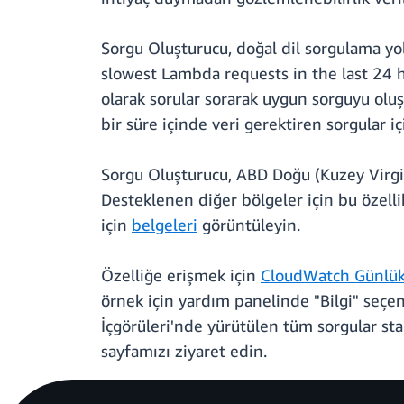
Sorgu Oluşturucu, doğal dil sorgulama yo
slowest Lambda requests in the last 24 ho
olarak sorular sorarak uygun sorguyu oluş
bir süre içinde veri gerektiren sorgular iç
Sorgu Oluşturucu, ABD Doğu (Kuzey Virgin
Desteklenen diğer bölgeler için bu özelli
için
belgeleri
görüntüleyin.
Özelliğe erişmek için
CloudWatch Günlük
örnek için yardım panelinde "Bilgi" seçe
İçgörüleri'nde yürütülen tüm sorgular st
sayfamızı ziyaret edin.