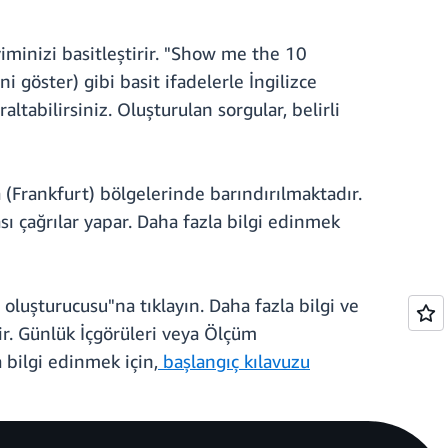
minizi basitleştirir. "Show me the 10
göster) gibi basit ifadelerle İngilizce
tabilirsiniz. Oluşturulan sorgular, belirli
(Frankfurt) bölgelerinde barındırılmaktadır.
ı çağrılar yapar. Daha fazla bilgi edinmek
luşturucusu"na tıklayın. Daha fazla bilgi ve
ir. Günlük İçgörüleri veya Ölçüm
 bilgi edinmek için,
başlangıç kılavuzu