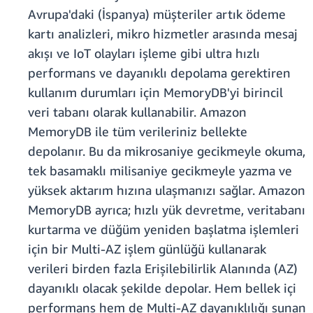
Avrupa'daki (İspanya) müşteriler artık ödeme
kartı analizleri, mikro hizmetler arasında mesaj
akışı ve IoT olayları işleme gibi ultra hızlı
performans ve dayanıklı depolama gerektiren
kullanım durumları için MemoryDB'yi birincil
veri tabanı olarak kullanabilir. Amazon
MemoryDB ile tüm verileriniz bellekte
depolanır. Bu da mikrosaniye gecikmeyle okuma,
tek basamaklı milisaniye gecikmeyle yazma ve
yüksek aktarım hızına ulaşmanızı sağlar. Amazon
MemoryDB ayrıca; hızlı yük devretme, veritabanı
kurtarma ve düğüm yeniden başlatma işlemleri
için bir Multi-AZ işlem günlüğü kullanarak
verileri birden fazla Erişilebilirlik Alanında (AZ)
dayanıklı olacak şekilde depolar. Hem bellek içi
performans hem de Multi-AZ dayanıklılığı sunan