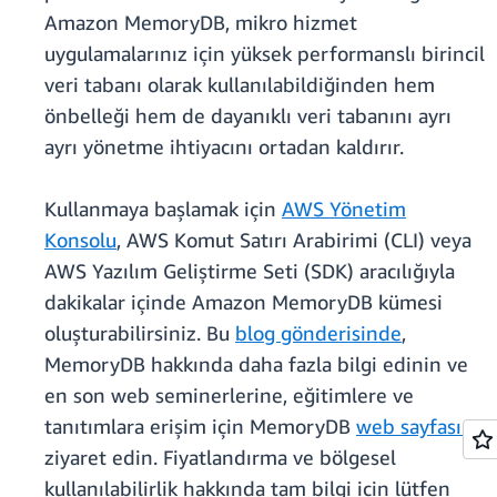
Amazon MemoryDB, mikro hizmet
uygulamalarınız için yüksek performanslı birincil
veri tabanı olarak kullanılabildiğinden hem
önbelleği hem de dayanıklı veri tabanını ayrı
ayrı yönetme ihtiyacını ortadan kaldırır.
Kullanmaya başlamak için
AWS Yönetim
Konsolu
, AWS Komut Satırı Arabirimi (CLI) veya
AWS Yazılım Geliştirme Seti (SDK) aracılığıyla
dakikalar içinde Amazon MemoryDB kümesi
oluşturabilirsiniz. Bu
blog gönderisinde
,
MemoryDB hakkında daha fazla bilgi edinin ve
en son web seminerlerine, eğitimlere ve
tanıtımlara erişim için MemoryDB
web sayfasını
ziyaret edin. Fiyatlandırma ve bölgesel
kullanılabilirlik hakkında tam bilgi için lütfen