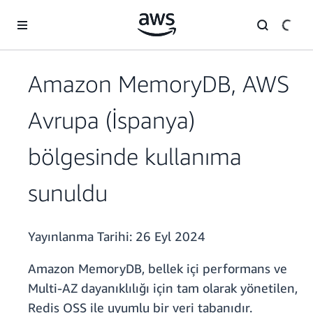
Ana İçeriğe Atla
Amazon MemoryDB, AWS
Avrupa (İspanya)
bölgesinde kullanıma
sunuldu
Yayınlanma Tarihi:
26 Eyl 2024
Amazon MemoryDB,
bellek içi performans ve
Multi-AZ dayanıklılığı için tam olarak yönetilen,
Redis OSS ile uyumlu bir veri tabanıdır.