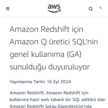
Ana İçeriğe Atla
Amazon Redshift için
Amazon Q üretici SQL'nin
genel kullanıma (GA)
sunulduğu duyuruluyor
Yayınlanma Tarihi:
16 Eyl 2024
Amazon Redshift, Amazon Redshift için
kullanıma hazır web tabanlı bir SQL editörü olan
Amazon Redshift Sorgu Düzenleyicisi'nde