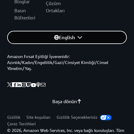
Bloglar
Çözüm
Basın
Ortakları
Bültenleri
English
Amazon Fırsat Eşitliği İşverenidir:
Azınlık/Kadın/Engellilik/Gazi/Cinsiyet Kimliği/Cinsel
Yönelim/Yaş.
Başa dönün
Gizlilik
Site koşulları
Gizlilik Seçenekleriniz
Çerez Tercihleri
© 2026, Amazon Web Services, Inc. veya bağlı kuruluşları. Tüm