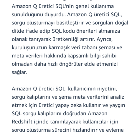
Amazon Q üretici SQL'nin genel kullanıma
sunulduğunu duyurdu. Amazon Q üretici SQL,
sorgu oluşturmayı basitleştirir ve sorguları doğal
dilde ifade edip SQL kodu önerileri almanıza
olanak tanıyarak üretkenliği artırır. Ayrıca,
kuruluşunuzun karmaşık veri tabanı şeması ve
meta verileri hakkında kapsamlı bilgi sahibi
olmadan daha hızlı öngörüler elde etmenizi
sağlar.
Amazon Q üretici SQL, kullanıcının niyetini,
sorgu kalıplarını ve şema meta verilerini analiz
etmek için üretici yapay zeka kullanır ve yaygın
SQL sorgu kalıplarını doğrudan Amazon
Redshift içinde tanımlayarak kullanıcılar için
sorgu oluşturma sürecini hızlandırır ve eyleme