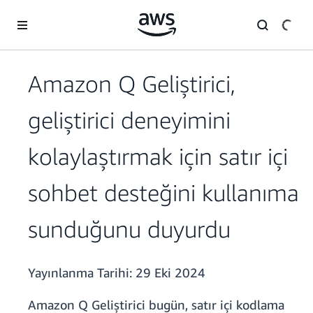
Ana İçeriğe Atla
Amazon Q Geliştirici,
geliştirici deneyimini
kolaylaştırmak için satır içi
sohbet desteğini kullanıma
sunduğunu duyurdu
Yayınlanma Tarihi:
29 Eki 2024
Amazon Q Geliştirici bugün, satır içi kodlama