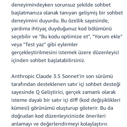
deneyimindeyken sorunsuz şekilde sohbet
başlatmanıza olanak tanıyan gelişmiş bir sohbet
deneyimini duyurdu. Bu özellik sayesinde,
yardıma ihtiyaç duyduğunuz kod bölümünü
seçebilir ve "Bu kodu optimize et", "Yorum ekle"
veya "Test yaz" gibi eylemler
gerçekleştirilmesini istemek üzere düzenleyici
içinden sohbet başlatabilirsiniz.
Anthropic Claude 3.5 Sonnet'in son sürümü
tarafından desteklenen satır içi sohbet desteği
sayesinde Q Geliştirici, gerçek zamanlı olarak
isteme dayalı bir satır içi diff (kod değişiklikleri
kümesi) görünümü oluşturup gösterir. Bu da
doğrudan kod düzenleyicinizde önerileri
anlamayı ve değerlendirmeyi kolaylaştırır.