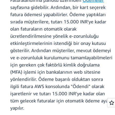
Faturalandırma panosu üzerinden
Ödemeler
sayfasına gidebilir. Ardından, bir kart seçerek
fatura ödemesi yapabilirler. Ödeme yaptıkları
sırada müşterilere, tutarı 15.000 INR'ye kadar
olan faturaların otomatik olarak
ücretlendirilmesine yönelik e-zorunluluğu
etkinleştirmelerinin istendiği bir onay kutusu
gösterilir. Ardından müşteriler, mevcut ödemeyi
ve e-zorunluluk kurulumunu tamamlayabilmeleri
için gereken çok faktörlü kimlik doğrulama
(MFA) işlemi için bankalarının web sitesine
yönlendirilir. Ödeme başarılı olduktan sonra
ilgili fatura AWS konsolunda "Ödendi" olarak
işaretlenir ve tutarı 15.000 INR'ye kadar olan
tüm gelecek faturalar için otomatik ödeme ayarı
yapılır.