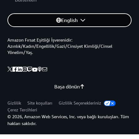
English
Amazon Fırsat Eşitliği İşverenidir:
Azınlık/Kadın/Engellilik/Gazi/Cinsiyet Kimliği/Cinsel
Yönelim/Yaş.
Başa dönün
Gizlilik
Site koşulları
Gizlilik Seçenekleriniz
Çerez Tercihleri
© 2026, Amazon Web Services, Inc. veya bağlı kuruluşları. Tüm
hakları saklıdır.