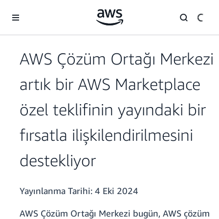
Ana İçeriğe Atla
AWS Çözüm Ortağı Merkezi
artık bir AWS Marketplace
özel teklifinin yayındaki bir
fırsatla ilişkilendirilmesini
destekliyor
Yayınlanma Tarihi:
4 Eki 2024
AWS Çözüm Ortağı Merkezi bugün, AWS çözüm