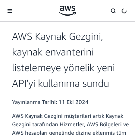
Ana İçeriğe Atla
AWS Kaynak Gezgini,
kaynak envanterini
listelemeye yönelik yeni
API'yi kullanıma sundu
Yayınlanma Tarihi:
11 Eki 2024
AWS Kaynak Gezgini müşterileri artık Kaynak
Gezgini tarafından Hizmetler, AWS Bölgeleri ve
AWS hesapları genelinde dizine eklenmiş tüm