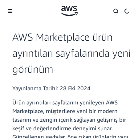
Ana İçeriğe Atla
AWS Marketplace ürün
ayrıntıları sayfalarında yeni
görünüm
Yayınlanma Tarihi:
28 Eki 2024
Ürün ayrıntıları sayfalarını yenileyen AWS
Marketplace, müşterilere yeni bir modern
tasarım ve zengin içerik sağlayan gelişmiş bir
keşif ve değerlendirme deneyimi sunar.
Güncellenen sayfalar, öne çıkan ürünlerin yanı